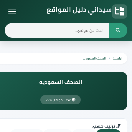
سيداني دليل المواقع
دليل المواقع
الرئيسية
الصحف السعوديه
الصحف السعوديه
عدد المواقع: 276
ترتيب حسب: