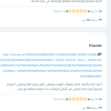
الأخبار السياسية والإقتصادية والتقنية والرياضية على مدار الساعة ...
0.0 من 5 نجوم
377 زيارة
2023-04-10
السعودية
عربي
friendz
http://friendz.sa/%D8%B5%D9%88%D8%A7%D9%86%D9%8A-%D8%A7%D9%8
4%D9%83%D9%88%D9%83%D9%8A%D8%B2/c1867412614#:~:text=/-,%D8%B5%D
9%88%D8%A7%D9%86%D9%8A%20%D8%A7%D9%84%D9%83%D9%88%D9%83%D9%8
A%D8%B2,-%D8%B5%D9%88%D8%A7%D9%86%D9%8A%20%D8%A7%D9%84%D9%8
3%D9%88%D9%83
أدوات الخبز وأدوات الكيك وقوالب التوست وصواني الفرن وحجر البيتزا وصواني الكوكيز
وجميع أدوات الخبز المنزلي من أفضل الماركات ذات الجودة العالية مع متجر ...
0.0 من 5 نجوم
503 زيارة
2023-03-21
السعودية
عربي