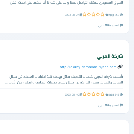
السوق السعودي يمكنك التواصل معنا وانت على ثقه بنا أننا نعتمد على احدث التقن ...
0.0 من 5 نجوم
342 زيارة
2023-08-27
السعودية
عربي
شركة العربي
http://elarby-dammam-riyadh.com
تأسست شركة العربي لخدمات التنظيف بحائل بهدف تلبية احتياجات العملاء في مجال
النظافة والصيانة. تعمل الشركة في مجال تقديم خدمات التنظيف والتخلص من الأترب ...
0.0 من 5 نجوم
318 زيارة
2023-08-10
السعودية
عربي