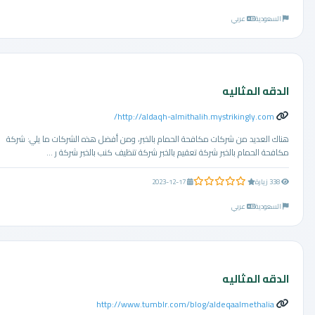
السعودية
عربي
الدقه المثاليه
http://aldaqh-almithalih.mystrikingly.com/
هناك العديد من شركات مكافحة الحمام بالخبر، ومن أفضل هذه الشركات ما يلي: شركة
مكافحة الحمام بالخبر شركة تعقيم بالخبر شركة تنظيف كنب بالخبر شركة ر ...
0.0 من 5 نجوم
338 زيارة
2023-12-17
السعودية
عربي
الدقه المثاليه
http://www.tumblr.com/blog/aldeqaalmethalia