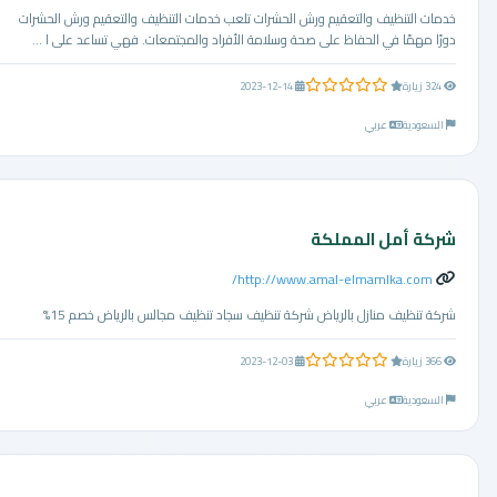
خدمات التنظيف والتعقيم ورش الحشرات تلعب خدمات التنظيف والتعقيم ورش الحشرات
دورًا مهمًا في الحفاظ على صحة وسلامة الأفراد والمجتمعات. فهي تساعد على ا ...
0.0 من 5 نجوم
324 زيارة
2023-12-14
السعودية
عربي
شركة أمل المملكة
http://www.amal-elmamlka.com/
شركة تنظيف منازل بالرياض شركة تنظيف سجاد تنظيف مجالس بالرياض خصم 15%
0.0 من 5 نجوم
366 زيارة
2023-12-03
السعودية
عربي