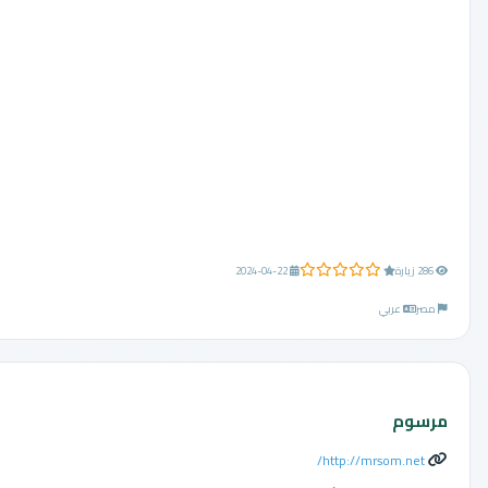
0.0 من 5 نجوم
286 زيارة
2024-04-22
مصر
عربي
مرسوم
http://mrsom.net/