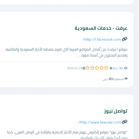
عرفت - خدمات السعودية
http://l.facebook.com/
موقع (عرفت) من أفضل المواقع العربية التي تقوم بتغطية الأخبار السعودية والعالمية،
وتقديم المحتوى في أبسط صورة. ...
0.0 من 5 نجوم
364 زيارة
2023-02-23
السعودية
عربي
تواصل نيوز
http://www.tawusal.com/
"تواصل نيوز" موقع إلكتروني يهتم بنشر الأخبار الحصرية والرائجة في الوطن العربي، كما
يهتم أيضاً بتناول الأحداث العالمية. ...