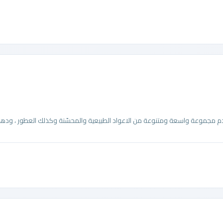
مجموعة واسعة ومتنوعة من الاعواد الطبيعية والمحسّنة وكذلك العطور ، ودهن