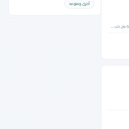
أخرى ومنوعه
بين حب ...