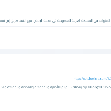
واجد في المملكة العربية السعودية في مدينة الرياض، فرع الشفا طريق إبن تيمية، ي
http://nutsboxksa.co
ات الجودة العالية بمختلف نكهاتها الأصلية والمحمصة والمدخنة والمملحة والكثي