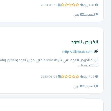
438 زيارة
2023-03-16
0.0 من 5 نجوم
السعودية
عربي
الخريص للعود
http://alkhurais.com/
شركة الخريص للعود ، هي شركة متخصصة في مجال العود والعطور وتقدم 
بمختلف مصا ...
402 زيارة
2023-03-05
0.0 من 5 نجوم
السعودية
عربي