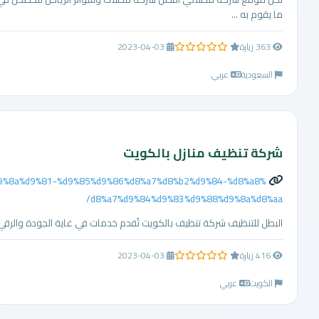
ما يقوم به ...
363 زيارة
2023-04-03
0.0 من 5 نجوم
السعودية
عربي
شركة تنظيف منازل بالكويت
%d9%8a%d9%81-%d9%85%d9%86%d8%a7%d8%b2%d9%84-%d8%a8%
d8%a7%d9%84%d9%83%d9%88%d9%8a%d8%aa/
البطل للتنظيف شركة تنظيف بالكويت تُقدم خدمات في غاية الجودة والرقي 
416 زيارة
2023-04-03
0.0 من 5 نجوم
الكويت
عربي