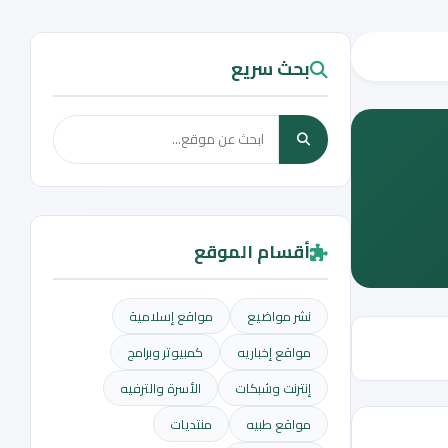
بحث سريع
أقسام الموقع
نشر مواضيع
مواقع إسلامية
مواقع إخباريه
كمبيوتر وبرامج
إنترنت وشبكات
الأسرة والترفيه
مواقع طبيه
منتديات