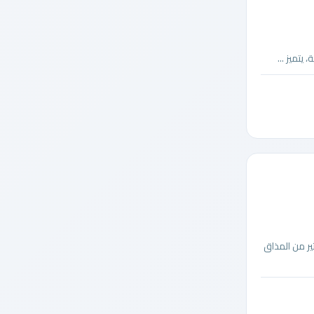
تميز ...
ر من المذاق