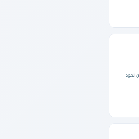
 العود