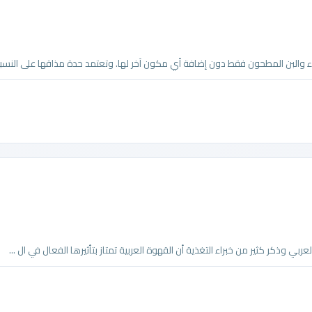
ء والبن المطحون فقط دون إضافة أي مكون آخر لها. وتعتمد حدة مذاقها على النسبة 
ربي وذكر كثير من خبراء التغذية أن القهوة العربية تمتاز بتأثيرها الفعال في ال ...