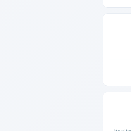
هناجر وكل