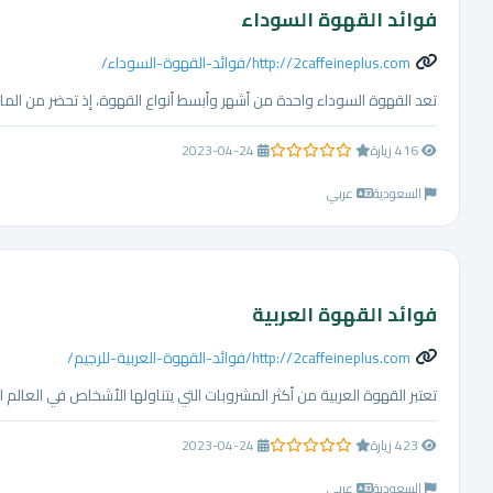
فوائد القهوة السوداء
http://2caffeineplus.com/فوائد-القهوة-السوداء/
تعد القهوة السوداء واحدة من أشهر وأبسط أنواع القهوة، إذ تحضر من الما
416 زيارة
2023-04-24
0.0 من 5 نجوم
السعودية
عربي
فوائد القهوة العربية
http://2caffeineplus.com/فوائد-القهوة-العربية-للرجيم/
تعتبر القهوة العربية من أكثر المشروبات التي يتناولها الأشخاص في العالم الع
423 زيارة
2023-04-24
0.0 من 5 نجوم
السعودية
عربي