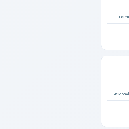
Lorem
At Motad