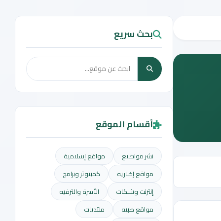
بحث سريع
أقسام الموقع
نشر مواضيع
مواقع إسلامية
مواقع إخباريه
كمبيوتر وبرامج
إنترنت وشبكات
الأسرة والترفيه
مواقع طبيه
منتديات