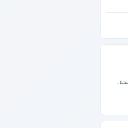
ًا ...