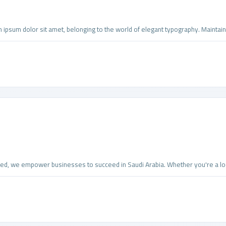
 ipsum dolor sit amet, belonging to the world of elegant typography. Maintain b
ed, we empower businesses to succeed in Saudi Arabia. Whether you're a local 