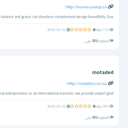
http://businesssetup.sa/
alance and grace. Let structure complement design beautifully. Eve ...
114 زيارة
2025-02-22
0.0 من 5 نجوم
السعودية
عربي
motaded
http://motaded.com.sa/
entrepreneur or an international investor, we provide expert guid ...
205 زيارة
2025-02-22
0.0 من 5 نجوم
السعودية
عربي