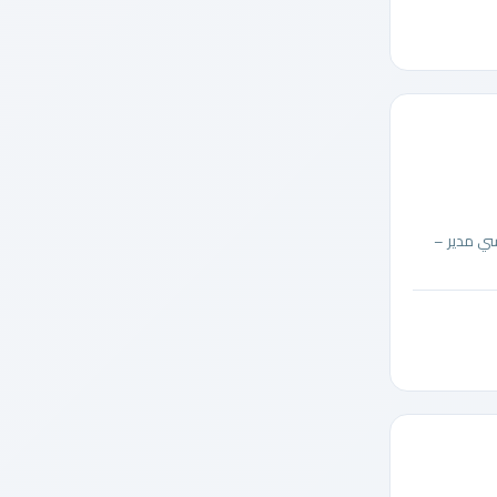
ي مدير –