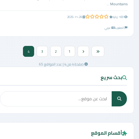
Mountains ...
0.0 من 5 نجوم
100 زيارة
2025-11-29
المغرب
عربي
4
3
2
1
صفحة 4 من 4 | عدد المواقع: 65
بحث سريع
أقسام الموقع