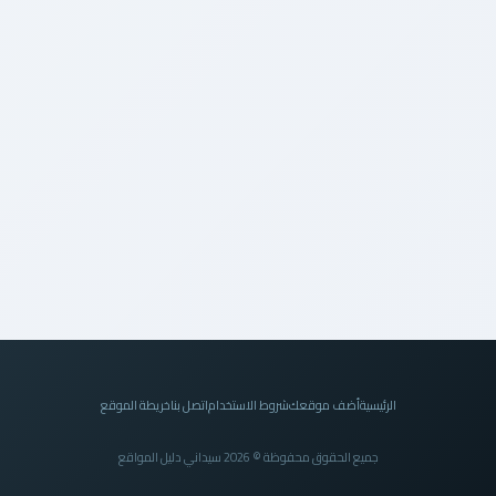
الرئيسية
أضف موقعك
شروط الاستخدام
اتصل بنا
خريطة الموقع
جميع الحقوق محفوظة © 2026 سيداني دليل المواقع