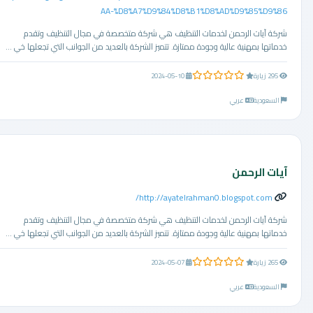
AA-%D8%A7%D9%84%D8%B1%D8%AD%D9%85%D9%86
شركة آيات الرحمن لخدمات التنظيف هي شركة متخصصة في مجال التنظيف وتقدم
خدماتها بمهنية عالية وجودة ممتازة. تتميز الشركة بالعديد من الجوانب التي تجعلها خي ...
0.0 من 5 نجوم
295 زيارة
2024-05-10
السعودية
عربي
آيات الرحمن
http://ayatelrahman0.blogspot.com/
شركة آيات الرحمن لخدمات التنظيف هي شركة متخصصة في مجال التنظيف وتقدم
خدماتها بمهنية عالية وجودة ممتازة. تتميز الشركة بالعديد من الجوانب التي تجعلها خي ...
0.0 من 5 نجوم
265 زيارة
2024-05-07
السعودية
عربي