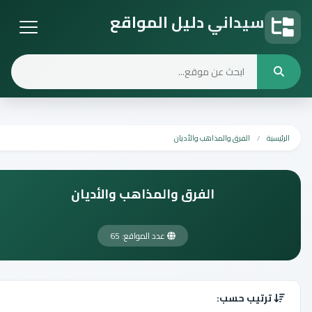
سيداني دليل المواقع
دليل المواقع
الرئيسية
الفرق والمذاهب والأديان
الفرق والمذاهب والأديان
عدد المواقع: 65
ترتيب حسب: