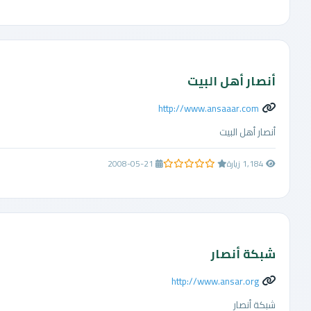
أنصار أهل البيت
http://www.ansaaar.com
أنصار أهل البيت
1,184 زيارة
2008-05-21
0.0 من 5 نجوم
شبكة أنصار
http://www.ansar.org
شبكة أنصار