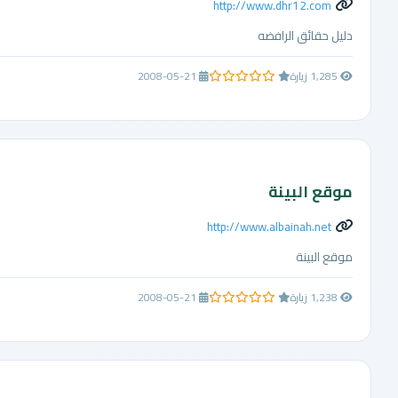
http://www.dhr12.com
دليل حقائق الرافضه
1,285 زيارة
2008-05-21
0.0 من 5 نجوم
موقع البينة
http://www.albainah.net
موقع البينة
1,238 زيارة
2008-05-21
0.0 من 5 نجوم