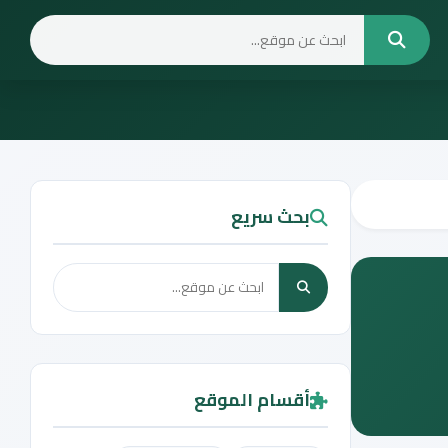
بحث سريع
أقسام الموقع