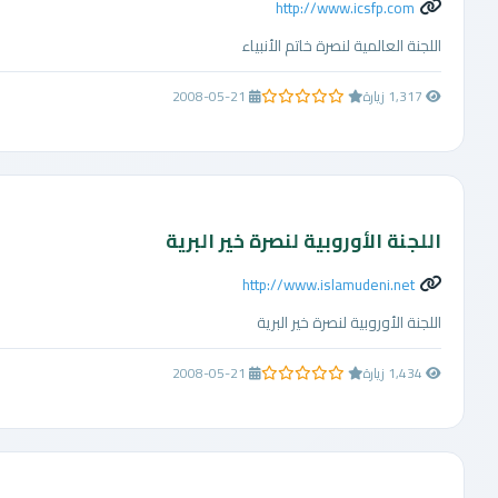
http://www.icsfp.com
اللجنة العالمية لنصرة خاتم الأنبياء
1,317 زيارة
2008-05-21
0.0 من 5 نجوم
اللجنة الأوروبية لنصرة خير البرية
http://www.islamudeni.net
اللجنة الأوروبية لنصرة خير البرية
1,434 زيارة
2008-05-21
0.0 من 5 نجوم