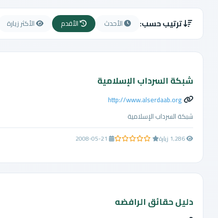
ترتيب حسب:
الأحدث
الأقدم
الأكثر زيارة
شبكة السرداب الإسلامية
http://www.alserdaab.org
شبكة السرداب الإسلامية
1,286 زيارة
2008-05-21
0.0 من 5 نجوم
دليل حقائق الرافضه