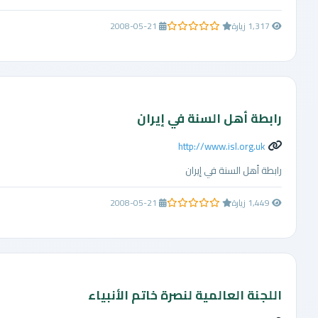
1,317 زيارة
2008-05-21
0.0 من 5 نجوم
رابطة أهل السنة في إيران
http://www.isl.org.uk
رابطة أهل السنة في إيران
1,449 زيارة
2008-05-21
0.0 من 5 نجوم
اللجنة العالمية لنصرة خاتم الأنبياء