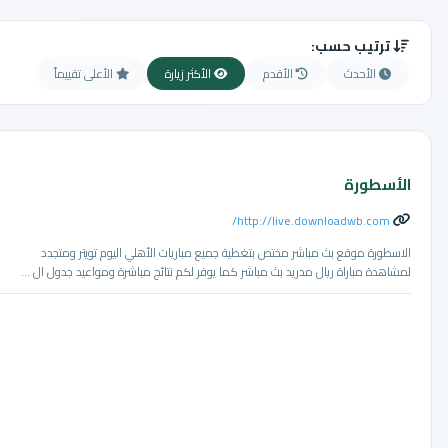
ترتيب حسب:
الأحدث
الأقدم
الأكثر زيارة
الأعلى تقييماً
الأسطورة
http://live.downloadwb.com/
الاسطورة موقع بث مباشر مختص بتغطية جميع مباريات الأهلي اليوم تويتر ومتجدد
لمشاهدة مباراة ريال مدريد بث مباشر كما يوفر لكم نتائج مباشرة ومواعيد جدول ال ...