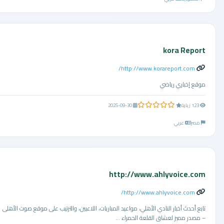
kora Report
http://www.korareport.com/
موقع إخباري رياضي
0.0 من 5 نجوم
123 زيارة
2025-09-30
مصر
عربي
http://www.ahlyvoice.com
http://www.ahlyvoice.com/
تابع أحدث أخبار النادي الأهلي، مواعيد المباريات، اللاعبين، والترتيب على موقع صوت الأهلى
– مصدر مميز لعشاق القلعة الحمراء ...