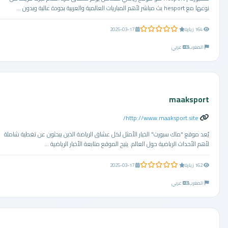
نوعها مع hesport بث مباشر لأهم المباريات العالمية والعربية بجودة عالية وبدون ...
0.0 من 5 نجوم
164 زيارة
2025-03-17
المغرب
عربي
maaksport
http://www.maaksport.site/
يُعد موقع "ماك سبورت" الخيار الأمثل لكل عشاق الرياضة الذين يبحثون عن تغطية شاملة
لأهم الأحداث الرياضية حول العالم. يتيح الموقع متابعة الأخبار الرياضية ...
0.0 من 5 نجوم
162 زيارة
2025-03-17
المغرب
عربي