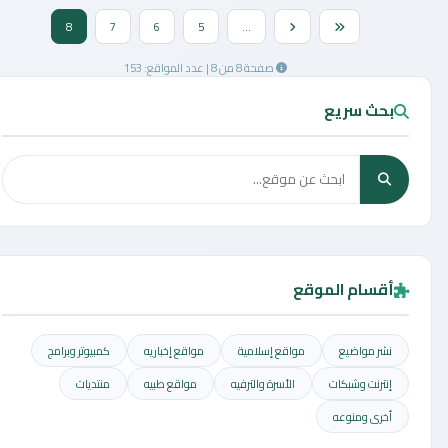
8
7
6
5
...
صفحة 8 من 8 | عدد المواقع: 153
بحث سريع
أقسام الموقع
نشر مواضيع
مواقع إسلامية
مواقع إخباريه
كمبيوتر وبرامج
إنترنت وشبكات
الأسرة والترفيه
مواقع طبيه
منتديات
أخرى ومنوعه