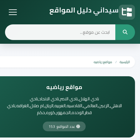
سيداني دليل المواقع
دليل المواقع
الرئيسية
مواقع رياضيه
مواقع رياضيه
نادي الهلال,نادي النصر,نادي الاتحاد,نادي
الاهلي,الزعين,العالمي,القادسيه,العربيه,الريان,ام صلال,الغرافه,نادي
قطر,الوحده,الجمهور,كوره,حكم
عدد المواقع: 153