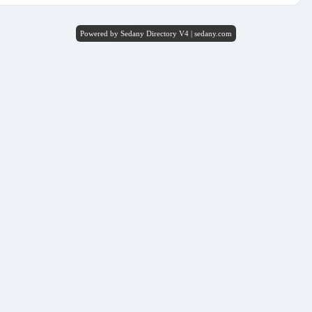
Powered by Sedany Directory V4 | sedany.com