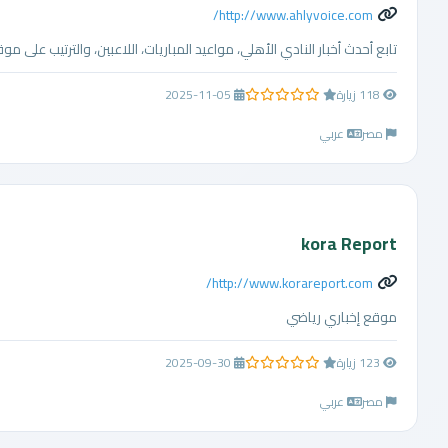
http://www.ahlyvoice.com/
تابع أحدث أخبار النادي الأهلي، مواعيد المباريات، اللاعبين، والترتيب على 
118 زيارة
2025-11-05
0.0 من 5 نجوم
مصر
عربي
kora Report
http://www.korareport.com/
موقع إخباري رياضي
123 زيارة
2025-09-30
0.0 من 5 نجوم
مصر
عربي