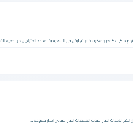
 سكيت كوجر وسكيت فلاينق ايقل في السعودية نساعد المتزلجين من جميع الفئات
كم الاحداث اخبار الاندية المنتخبات اخبار الفنانين اخبار متنوعة ...