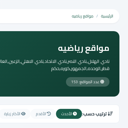
الرئيسية
مواقع رياضيه
مواقع رياضيه
نادي الهلال,نادي النصر,نادي الاتحاد,نادي الاهلي,الزعين,العا
قطر,الوحده,الجمهور,كوره,حكم
عدد المواقع: 153
ترتيب حسب:
الأحدث
الأقدم
الأكثر زيارة