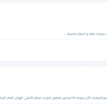
بجوده عاليه و اسعار مناسبة. ...
شر الأهلي، الهلال، النصر، الزمالك، ...