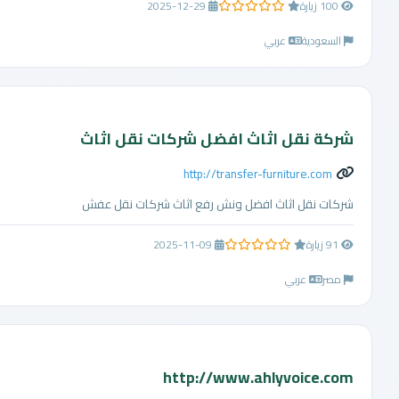
100 زيارة
2025-12-29
0.0 من 5 نجوم
السعودية
عربي
شركة نقل اثاث افضل شركات نقل اثاث
http://transfer-furniture.com
شركات نقل اثاث افضل ونش رفع اثاث شركات نقل عفش
91 زيارة
2025-11-09
0.0 من 5 نجوم
مصر
عربي
http://www.ahlyvoice.com