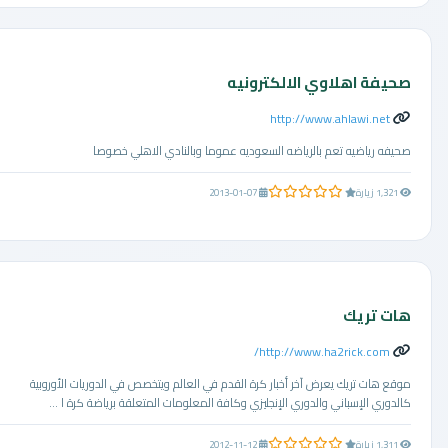
صحيفة اهلاوي الالكترونيه
http://www.ahlawi.net
صحيفه رياضيه تعم بالرياضه السعوديه عموما وبالنادي الاهلي خصوصا
0.0 من 5 نجوم
1,321 زيارة
2013-01-07
هات تريك
http://www.ha2rick.com/
موقع هات تريك يعرض آخر أخبار كرة القدم في العالم ويتخصص في الدوريات الأوروبية
كالدوري الإسباني والدوري الإنجليزي وكافة المعلومات المتعلقة برياضة كرة ا ...
0.0 من 5 نجوم
1,311 زيارة
2012-11-12