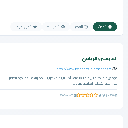
الأحدث
الأقدم
الأكثر زيارة
الأعلى تقييماً
المايسترو الرياضي
http://www.tvspoorte.blogspot.com
موقع يهتم بجديد الرياضة العالمية ، أخبار الرياضة ، مباريات حصرية متابعة اجود المقابلات
على اجود القنوات العالمية مجانا ...
0.0 من 5 نجوم
1,208 زيارة
2013-11-07