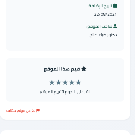
تاريخ الإضافة:
22/08/2021
صاحب الموقع:
دكتور ضياء صالح
قيم هذا الموقع
★
★
★
★
★
انقر على النجوم لتقييم الموقع
بلغ عن موقع مخالف