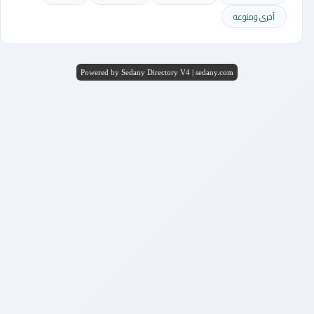
أخرى ومنوعه
Powered by Sedany Directory V4 | sedany.com