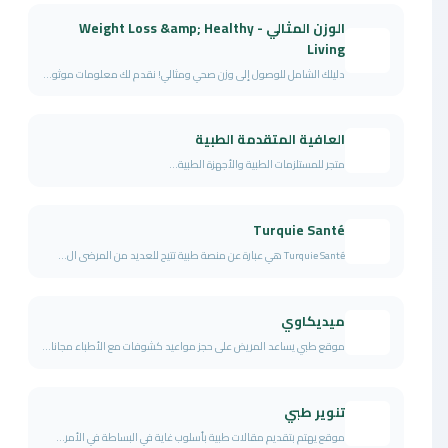
الوزن المثالي - Weight Loss &amp; Healthy
Living
دليلك الشامل للوصول إلى وزن صحي ومثالي! نقدم لك معلومات موثو...
العافية المتقدمة الطبية
متجر للمستلزمات الطبية والأجهزة الطبية...
Turquie Santé
Turquie Santé هي عبارة عن منصة طبية تتيح للعديد من المرضى ال...
ميديكاوي
موقع طبي يساعد المريض على حجز مواعيد كشوفات مع الأطباء مجانا...
تنوير طبي
موقع يهتم بتقديم مقالات طبية بأسلوب غاية في البساطة في الأمر...