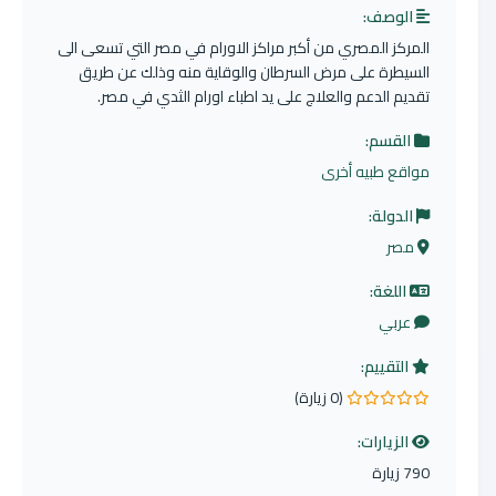
الوصف:
المركز المصري من أكبر مراكز الاورام في مصر التي تسعى الى
السيطرة على مرض السرطان والوقاية منه وذلك عن طريق
تقديم الدعم والعلاج على يد اطباء اورام الثدي في مصر.
القسم:
مواقع طبيه أخرى
الدولة:
مصر
اللغة:
عربي
التقييم:
(0 زيارة)
0.0 من 5 نجوم
الزيارات:
790 زيارة