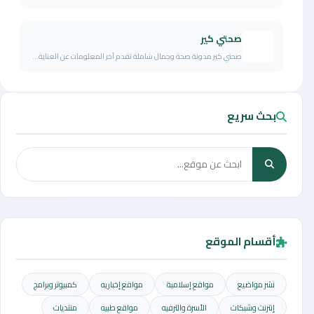
صحتي كير
صحتي كير مدونة صحة وجمال شاملة تقدم آخر المعلومات عن العناية...
بحث سريع
أقسام الموقع
نشر مواضيع
مواقع إسلامية
مواقع إخباريه
كمبيوتر وبرامج
إنترنت وشبكات
الأسرة والترفيه
مواقع طبيه
منتديات