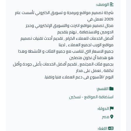
الوصف:
شركة تصميم مواقع وبرمجة و تسويق الكتروني تأسست عام
2009 نعمل في
مجال تصميم مواقع انترنت والتسويق الإلكتروني وحجز
الدومين والاستضافة , نهتم بتقديم
أفضل الخدمات للعملاء الكرام , تقديم أحدث تقنيات تصميم
مواقع الويب لجميع العملاء , لدينا
جميع الاسعار التي تتناسب مع جميع الفئات و الأنشطة وهذا
هو هدفنا أن نكون متصلين
بجميع فئات المجتمع , تقديم أفضل الخدمات بأعلى جودة وأقل
تكلفة , نعمل على مدار
اليوم /الأسبوع فى دعم العملاء فنيا وتقنيا.
القسم:
استضافة المواقع - تسكين
الدولة:
مصر
اللغة: