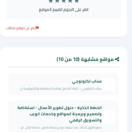
★
★
★
★
★
انقر على النجوم لتقييم الموقع
بلغ عن موقع مخالف
مواقع مشابهة (10 من 10)
سناب تكنولوجي
سناب تكنولوجي – دليلك الشامل لعالم الاستضافة والتكنولوجيا! ن...
الخطط الذكية - حلول تطوير الأعمال - استضافة
وتصميم وبرمجة المواقع وخدمات الويب
والتسويق الرقمي
نصنع الفرق لأجلك ، منذ سنوات ونحن نخطط لنصل ، نخطط لنكن ، نخ...