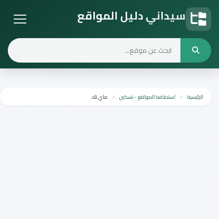
سيداني دليل المواقع
دليل المواقع
الرئيسية
استضافة المواقع - تسكين
ماي تك