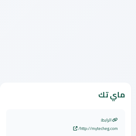
ماي تك
الرابط:
http://mytecheg.com/