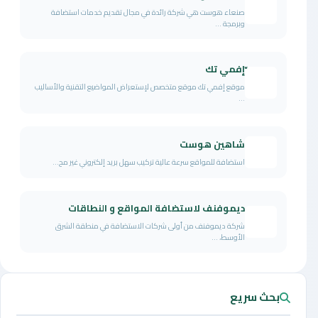
صنعاء هوست هي شركة رائدة في مجال تقديم خدمات استضافة
وبرمجة ...
ّإفمي تك
موقع إفمي تك موقع متخصص لإستعراض المواضيع التقنية والأساليب
...
شاهين هوست
استضافة للمواقع سرعة عالية تركيب سهل بريد إلكتروني غير مح...
ديموفنف لاستضافة المواقع و النطاقات
شركة ديموفنف من أولى شركات الاستضافة في منطقة الشرق
الأوسط، ...
بحث سريع