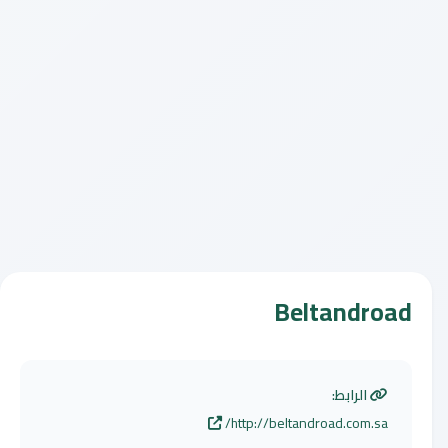
Beltandroad
الرابط:
http://beltandroad.com.sa/