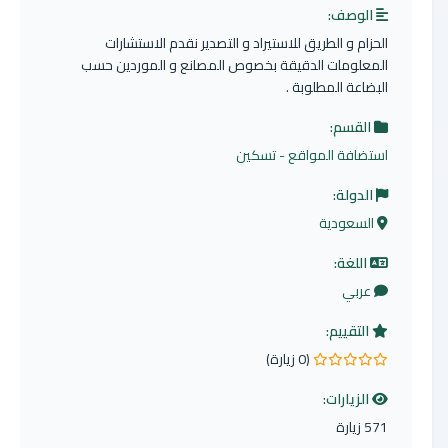
الوصف:
الحزام و الطريق للاستيراد و التصدير نقدم الاستشارات
المعلومات الدقيقة بخصوص المصانع و الموردين حسب
البضاعة المطلوبة .
القسم:
استضافة المواقع - تسكين
الدولة:
السعودية
اللغة:
عربي
التقييم:
(0 زيارة)
0.0 من 5 نجوم
الزيارات:
571 زيارة