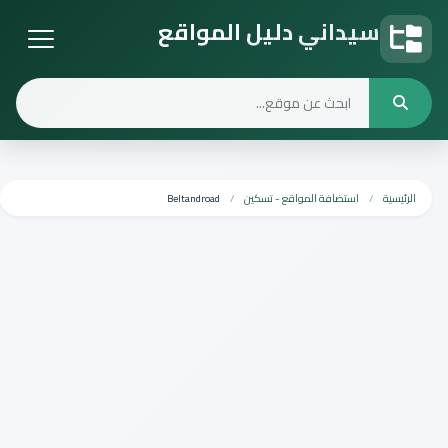
سيداني دليل المواقع
دليل المواقع
الرئيسية
استضافة المواقع - تسكين
Beltandroad