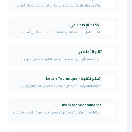
هنا توجد مراجعات شاملة ستجد بها كل ما تحتاجه للتعرف على أفضل...
الذكاء الإصطناعي
دليلك الشامل لأحدث تقنيات وتطبيقات الذكاء الاصطناعي بأسلوب م...
تقنية أونلاين
موقع "تقنية أونلاين" (taqniaonline.com) هو منصة عربية تهتم ب...
إتعلم تقنية - Learn Technique
مدونة تقنية تهتم بتقديم كل ما يخص التعلم عن بعد والربح من ال...
marktechecommerce
ماركتيك هي شركة متخصصة في تصميم وتطوير مواقع الويب وتطبيقات
...