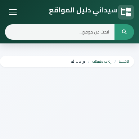
سيداني دليل المواقع
دليل المواقع
الرئيسية
إنترنت وشبكات
بن جاب الله