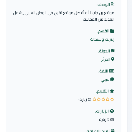
الوصف:
موقع بن جاب الله أفضل موقع تقني في الوطن العربي يشمل
العديد من المجالات
القسم:
إنترنت وشبكات
الدولة:
الجزائر
اللغة:
عربي
التقييم:
(0 زيارة)
0.0 من 5 نجوم
الزيارات:
539 زيارة
تاريخ الإضافة: