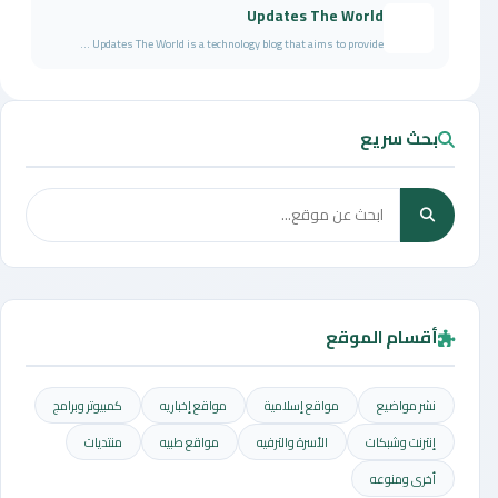
Updates The World
Updates The World is a technology blog that aims to provide ...
بحث سريع
أقسام الموقع
نشر مواضيع
مواقع إسلامية
مواقع إخباريه
كمبيوتر وبرامج
إنترنت وشبكات
الأسرة والترفيه
مواقع طبيه
منتديات
أخرى ومنوعه