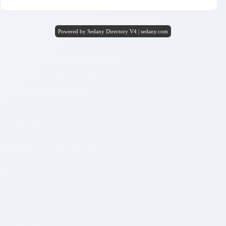
Powered by Sedany Directory V4 | sedany.com