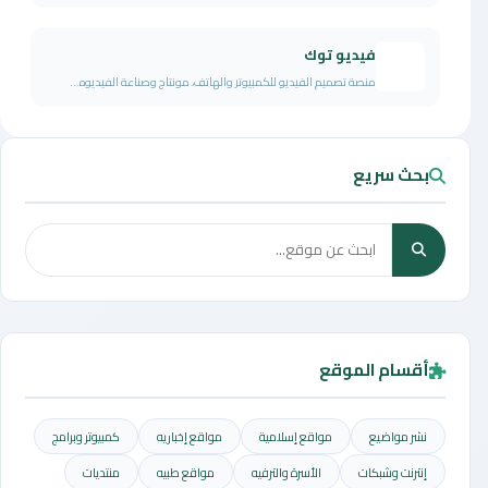
فيديو توك
منصة تصميم الفيديو للكمبيوتر والهاتف، مونتاج وصناعة الفيديوه...
بحث سريع
أقسام الموقع
نشر مواضيع
مواقع إسلامية
مواقع إخباريه
كمبيوتر وبرامج
إنترنت وشبكات
الأسرة والترفيه
مواقع طبيه
منتديات