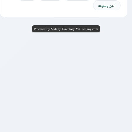
أخرى ومنوعه
Powered by Sedany Directory V4 | sedany.com