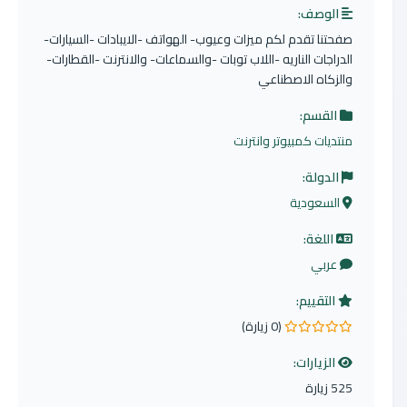
الوصف:
صفحتنا تقدم لكم ميزات وعيوب- الهواتف -الايبادات -السيارات-
الدراجات الناريه -اللاب توبات -والسماعات- والانترنت -القطارات-
والزكاه الاصطناعي
القسم:
منتديات كمبيوتر وانترنت
الدولة:
السعودية
اللغة:
عربي
التقييم:
(0 زيارة)
0.0 من 5 نجوم
الزيارات:
525 زيارة