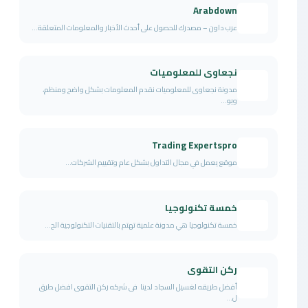
Arabdown
عرب داون – مصدرك للحصول على أحدث الأخبار والمعلومات المتعلقة...
نجعاوى للمعلوميات
مدونة نجعاوى للمعلوميات نقدم المعلومات بشكل واضح ومنظم،
ويو...
Trading Expertspro
موقع يعمل في مجال التداول بشكل عام وتقييم الشركات...
خمسة تكنولوجيا
خمسة تكنولوجيا هي مدونة علمية تهتم بالتقنيات التكنولوجية الح...
ركن التقوى
أفضل طريقه لغسيل السجاد لدينا فى شركه ركن التقوى افضل طرق
ل...