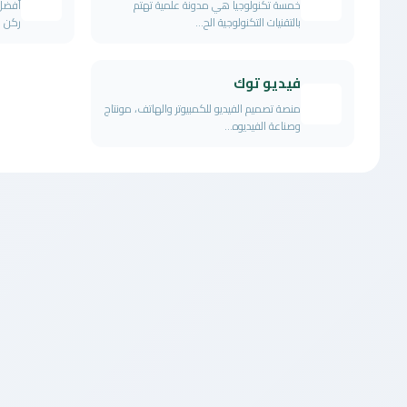
خمسة تكنولوجيا هي مدونة علمية تهتم
أفضل 
بالتقنيات التكنولوجية الح...
ركن ا
فيديو توك
منصة تصميم الفيديو للكمبيوتر والهاتف، مونتاج
وصناعة الفيديوه...