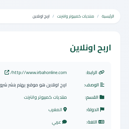
الرئيسية
منتديات كمبيوتر وانترنت
اربح اونلاين
اربح اونلاين
الرابط:
http://www.irbahonline.com/
الوصف:
اربح اونلاين هو موقع يهتم بنشر شرو
القسم:
منتديات كمبيوتر وانترنت
الدولة:
المغرب
اللغة:
عربي