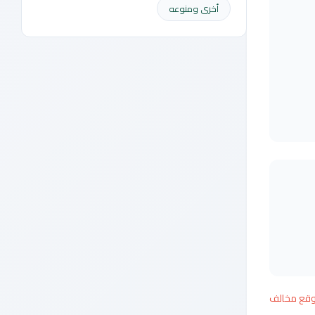
أخرى ومنوعه
وقع مخالف