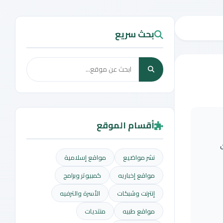
بحث سريع
أقسام الموقع
نشر مواضيع
مواقع إسلامية
مواقع إخباريه
كمبيوتر وبرامج
إنترنت وشبكات
الأسرة والترفيه
مواقع طبيه
منتديات