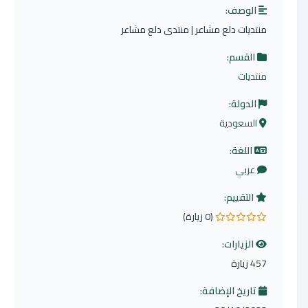
الوصف:
منتديات دلع مشاعر | منتدى دلع مشاعر
القسم:
منتديات
الدولة:
السعودية
اللغة:
عربي
التقييم:
(0 زيارة)
0.0 من 5 نجوم
الزيارات:
457 زيارة
تاريخ الإضافة: