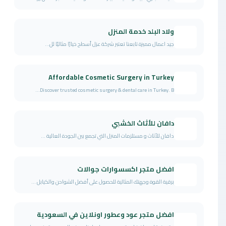
ولاد البلد خدمة المنزل
جيد اعمال مميزة تابعنا تعتبر شركة عزل أسطح خيارًا مثاليًا لل...
Affordable Cosmetic Surgery in Turkey
Discover trusted cosmetic surgery & dental care in Turkey. B...
دافان للأثاث الخشبي
دافان للأثاث و مستلزمات المنزل التي تجمع بين الجودة العالية ...
افضل متجر اكسسوارات جوالات
برقية القوة وجهتك المثالية للحصول على أفضل الشواحن والكيابل ...
افضل متجر عود وعطور اونلاين في السعودية