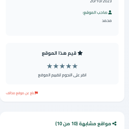
20/10/2023
صاحب الموقع:
محمد
قيم هذا الموقع
★
★
★
★
★
انقر على النجوم لتقييم الموقع
بلغ عن موقع مخالف
مواقع مشابهة (10 من 10)