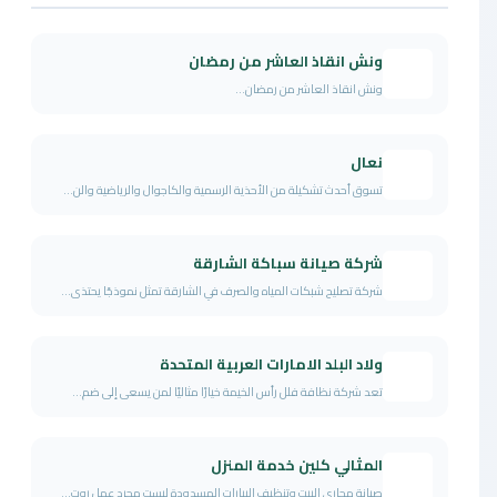
ونش انقاذ العاشر من رمضان
ونش انقاذ العاشر من رمضان...
نعال
تسوق أحدث تشكيلة من الأحذية الرسمية والكاجوال والرياضية والن...
شركة صيانة سباكة الشارقة
شركة تصليح شبكات المياه والصرف في الشارقة تمثل نموذجًا يحتذى...
ولاد البلد الامارات العربية المتحدة
تعد شركة نظافة فلل رأس الخيمة خيارًا مثاليًا لمن يسعى إلى ضم...
المثالي كلين خدمة المنزل
صيانة مجاري البيت وتنظيف البيارات المسدودة ليست مجرد عمل روت...