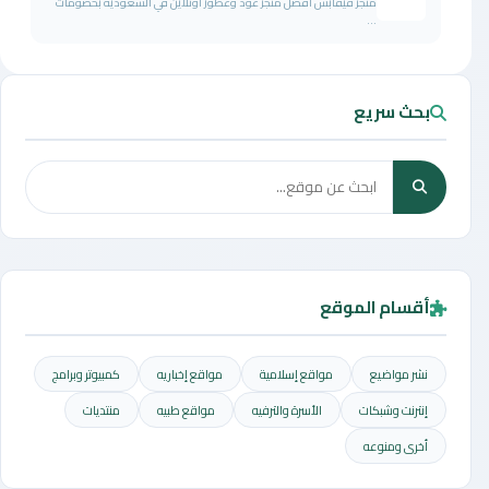
متجر فيقابس افضل متجر عود وعطور اونلاين في السعودية بخصومات
...
بحث سريع
أقسام الموقع
نشر مواضيع
مواقع إسلامية
مواقع إخباريه
كمبيوتر وبرامج
إنترنت وشبكات
الأسرة والترفيه
مواقع طبيه
منتديات
أخرى ومنوعه