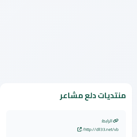
منتديات دلع مشاعر
الرابط:
http://dll33.net/vb/