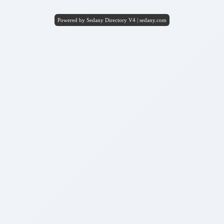
Powered by Sedany Directory V4 | sedany.com