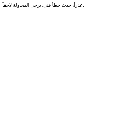
عذراً، حدث خطأ فني. يرجى المحاولة لاحقاً.