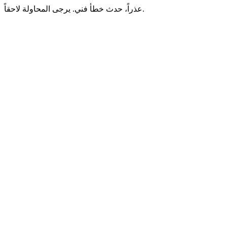
عذراً، حدث خطأ فني. يرجى المحاولة لاحقاً.