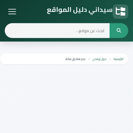
سيداني دليل المواقع
دليل المواقع
الرئيسية
دول ومدن
حجز فنادق مكة