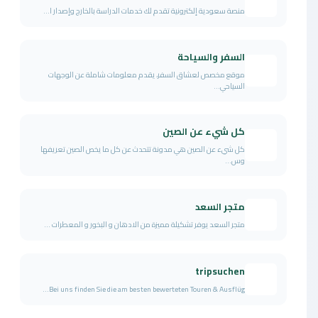
منصة سعودية إلكترونية تقدم لك خدمات الدراسة بالخارج وإصدار ا...
السفر والسياحة
موقع مخصص لعشاق السفر، يقدم معلومات شاملة عن الوجهات
السياحي...
كل شيء عن الصين
كل شيء عن الصين هي مدونة تتحدث عن كل ما يخص الصين تعريفها
وس...
متجر السعد
متجر السعد يوفر تشكيلة مميزة من الادهان و البخور و المعطرات ...
tripsuchen
Bei uns finden Sie die am besten bewerteten Touren & Ausflüg...