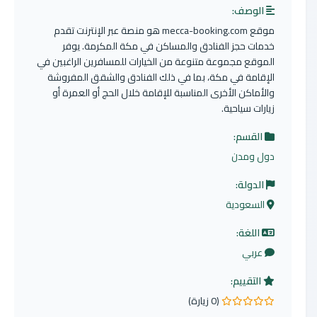
الوصف:
موقع mecca-booking.com هو منصة عبر الإنترنت تقدم
خدمات حجز الفنادق والمساكن في مكة المكرمة. يوفر
الموقع مجموعة متنوعة من الخيارات للمسافرين الراغبين في
الإقامة في مكة، بما في ذلك الفنادق والشقق المفروشة
والأماكن الأخرى المناسبة للإقامة خلال الحج أو العمرة أو
زيارات سياحية.
القسم:
دول ومدن
الدولة:
السعودية
اللغة:
عربي
التقييم:
(0 زيارة)
0.0 من 5 نجوم