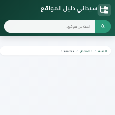
سيداني دليل المواقع
دليل المواقع
الرئيسية
دول ومدن
tripsuchen