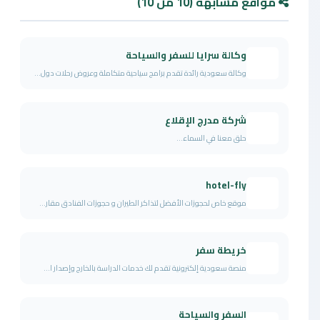
مواقع مشابهة (10 من 10)
وكالة سرايا للسفر والسياحة
وكالة سعودية رائدة تقدم برامج سياحية متكاملة وعروض رحلات دول...
شركة مدرج الإقلاع
حلق معنا في السماء...
hotel-fly
موقع خاص لحجوزات الأفضل لتذاكر الطيران و حجوزات الفنادق مقار...
خريطة سفر
منصة سعودية إلكترونية تقدم لك خدمات الدراسة بالخارج وإصدار ا...
السفر والسياحة