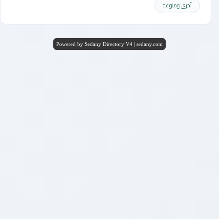
أخرى ومنوعه
Powered by Sedany Directory V4 | sedany.com