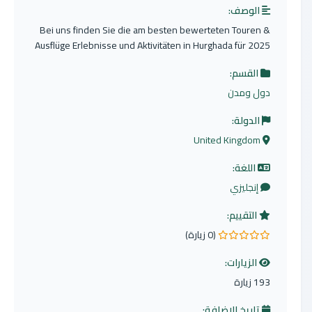
الوصف:
Bei uns finden Sie die am besten bewerteten Touren &
Ausflüge Erlebnisse und Aktivitäten in Hurghada für 2025
القسم:
دول ومدن
الدولة:
United Kingdom
اللغة:
إنجليزي
التقييم:
(0 زيارة)
0.0 من 5 نجوم
الزيارات:
193 زيارة
تاريخ الإضافة: