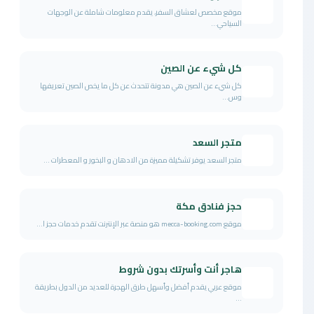
موقع مخصص لعشاق السفر، يقدم معلومات شاملة عن الوجهات
السياحي...
كل شيء عن الصين
كل شيء عن الصين هي مدونة تتحدث عن كل ما يخص الصين تعريفها
وس...
متجر السعد
متجر السعد يوفر تشكيلة مميزة من الادهان و البخور و المعطرات ...
حجز فنادق مكة
موقع mecca-booking.com هو منصة عبر الإنترنت تقدم خدمات حجز ا...
هاجر أنت وأسرتك بدون شروط
موقع عربي يقدم أفضل وأسهل طرق الهجرة للعديد من الدول بطريقة
...