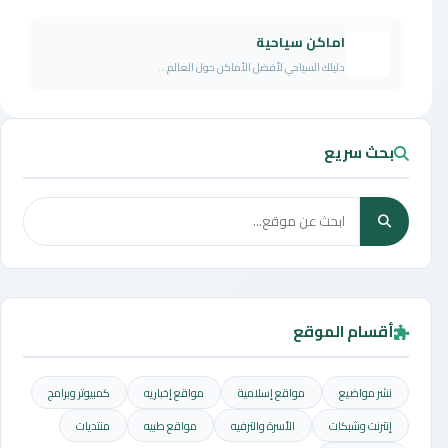
اماكن سياحية
دليلك السياحي لأفضل الأماكن حول العالم...
بحث سريع
أقسام الموقع
نشر مواضيع
مواقع إسلامية
مواقع إخباريه
كمبيوتر وبرامج
إنترنت وشبكات
الأسرة والترفيه
مواقع طبيه
منتديات