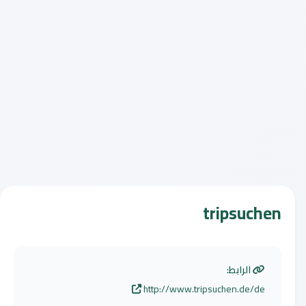
tripsuchen
الرابط:
http://www.tripsuchen.de/de