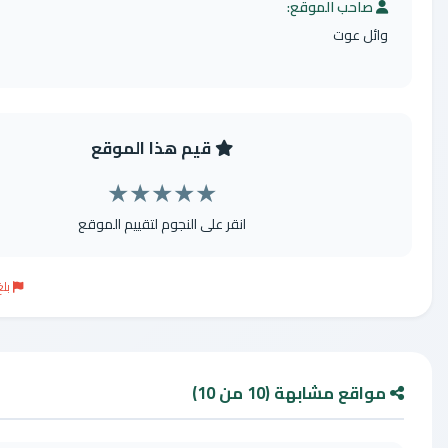
الموقع:
ت
قيم هذا الموقع
★
★
★
★
★
انقر على النجوم لتقييم الموقع
بلغ عن موقع مخالف
هة (10 من 10)