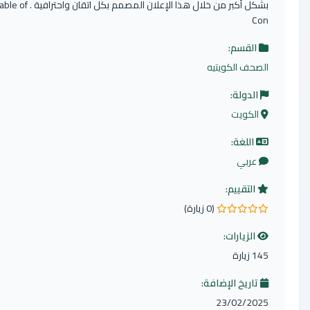
بشكل أكبر من خلال هذا الإعلان المصمم بكل اتقان واحترافية . Table of
لقسم:
حف الكويتيه
لدولة:
لكويت
اللغة:
ربي
لتقييم:
(0 زيارة)
لزيارات:
رة
اريخ الإضافة:
23/02/2