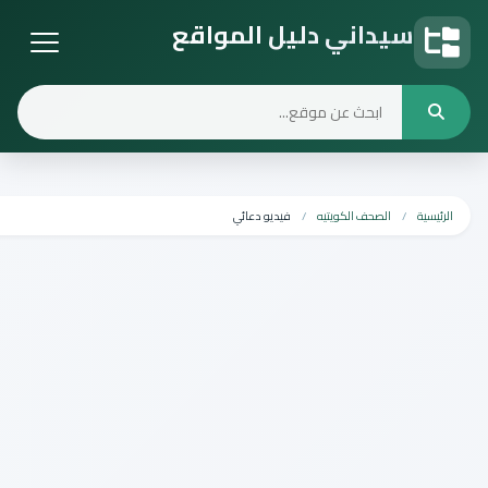
يداني دليل المواقع
ل المواقع
الصحف الكويتيه
فيديو دعائي