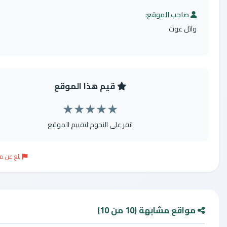
احب الموقع:
ل عوت
قيم هذا الموقع
★
★
★
★
★
انقر على النجوم لتقييم الموقع
بلغ عن موقع مخالف
ع مشابهة (10 من 10)