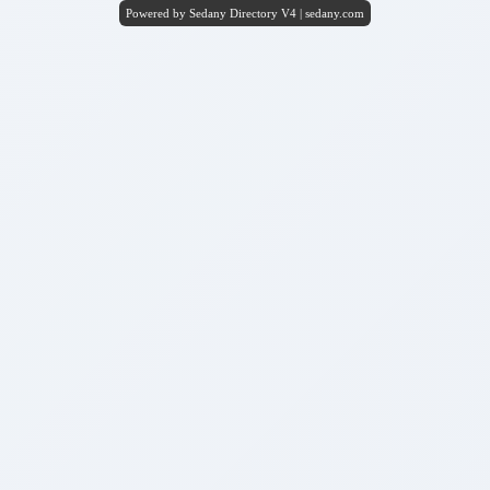
Powered by Sedany Directory V4 | sedany.com