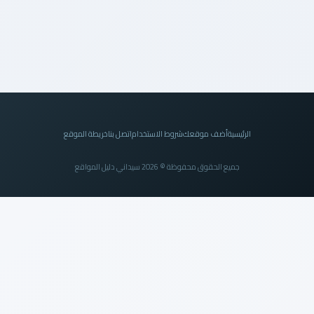
الرئيسية
أضف موقعك
شروط الاستخدام
اتصل بنا
خريطة الموقع
جميع الحقوق محفوظة © 2026 سيداني دليل المواقع