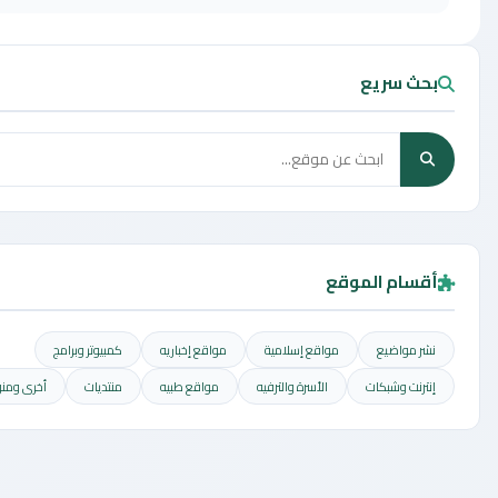
 سريع
ام الموقع
مواضيع
مواقع إسلامية
مواقع إخباريه
كمبيوتر وبرامج
ت وشبكات
الأسرة والترفيه
مواقع طبيه
منتديات
أخرى ومنوعه