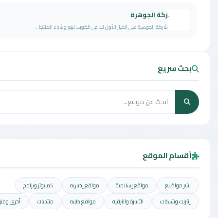
ِركة الجوهرة
شركة الجوهرة هي الخيار الأول لك في الكويت لبيع وشراء المنتجا...
حث سريع
قسام الموقع
شر مواضيع
مواقع إسلامية
مواقع إخباريه
كمبيوتر وبرامج
نترنت وشبكات
الأسرة والترفيه
مواقع طبيه
منتديات
أخرى ومنوعه