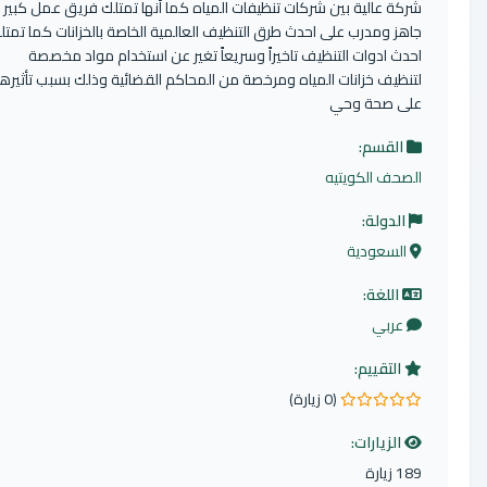
شركة عالية بين شركات تنظيفات المياه كما أنها تمتلك فريق عمل كبير
جاهز ومدرب على احدث طرق التنظيف العالمية الخاصة بالخزانات كما تمتلك
احدث ادوات التنظيف تاخيراً وسريعاً تغير عن استخدام مواد مخصصة
لتنظيف خزانات المياه ومرخصة من المحاكم القضائية وذلك بسبب تأثيرها
على صحة وحي
القسم:
الصحف الكويتيه
الدولة:
السعودية
اللغة:
عربي
التقييم:
(0 زيارة)
0 من 5 نجوم
الزيارات:
189 زيارة