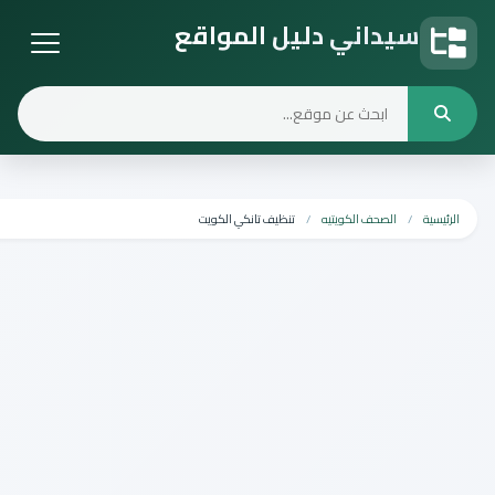
سيداني دليل المواقع
دليل المواقع
ة
الصحف الكويتيه
تنظيف تانكي الكويت