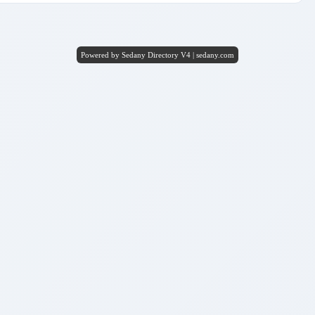
Powered by Sedany Directory V4 | sedany.com