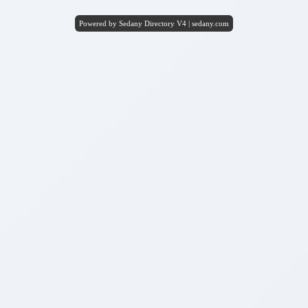
Powered by Sedany Directory V4 | sedany.com