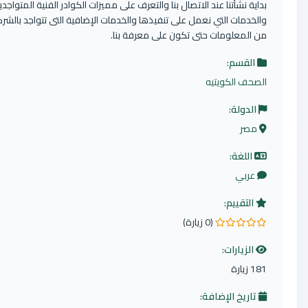
تنا عند الاتصال بنا والتعرف على مميزات الكوادر الفنية المتواجدين بالشركة
 التي نعمل على تنفيذها والخدمات الإضافية التى تتواجد بالشركة وغيرها
ومات حتى تكون على معرفة بنا.
:
كويتيه
:
:
م:
(0 زيارة)
ات:
الإضافة: