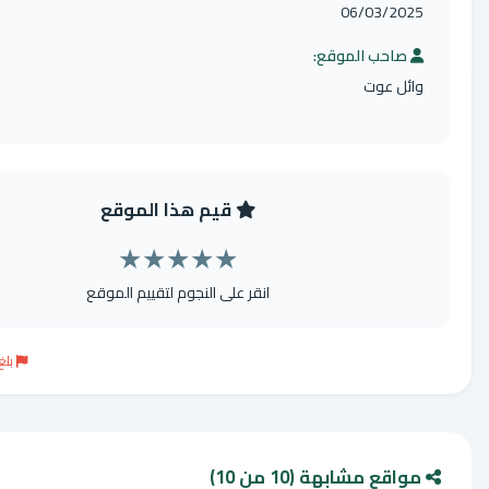
06/
الموقع:
ت
قيم هذا الموقع
★
★
★
★
★
انقر على النجوم لتقييم الموقع
بلغ عن موقع مخالف
بهة (10 من 10)