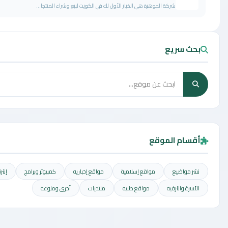
ركة الجوهرة هي الخيار الأول لك في الكويت لبيع وشراء المنتجا...
يع
لموقع
مواقع إسلامية
مواقع إخباريه
كمبيوتر وبرامج
إنترنت وشبكات
فيه
مواقع طبيه
منتديات
أخرى ومنوعه