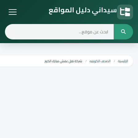
ني دليل المواقع
قع
ف الكويتيه
شركة نقل عفش مبارك الكبير