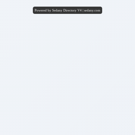
Powered by Sedany Directory V4 | sedany.com