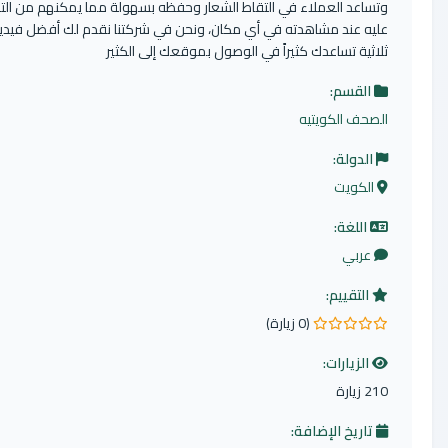
عد العملاء في التقاط الشعار وحفظه بسهولة مما يمكنهم من التعرف
 عند مشاهدته في أي مكان، ونحن في شركتنا نقدم لك أفضل فيديوهات
ية تساعدك كثيراً في الوصول بموقعك إلى الكثير
لقسم:
ف الكويتيه
دولة:
كويت
للغة:
ربي
لتقييم:
(0 زيارة)
لزيارات:
ة
ريخ الإضافة: