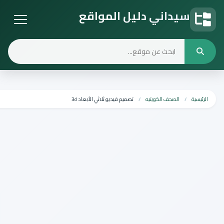
داني دليل المواقع
 المواقع
الصحف الكويتيه
تصميم فيديو ثلاثي الأبعاد 3d