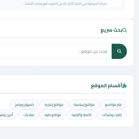
شركة الجوهرة هي الخيار الأول لك في الكويت لبيع وشراء المنتجا...
سريع
م الموقع
واضيع
مواقع إسلامية
مواقع إخباريه
كمبيوتر وبرامج
 وشبكات
الأسرة والترفيه
مواقع طبيه
منتديات
أخرى ومنوعه