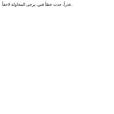
عذراً، حدث خطأ فني. يرجى المحاولة لاحقاً.