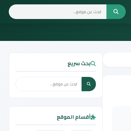
بحث سريع
أقسام الموقع