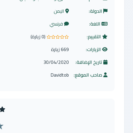
الدولة:
اليمن
اللغة:
فرنسي
التقييم:
(0 زيارة)
0.0 من 5 نجوم
الزيارات:
669 زيارة
تاريخ الإضافة:
30/04/2020
صاحب الموقع:
Davidtob
★