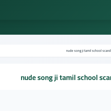
nude song ji tamil school scan
nude song ji tamil school sc