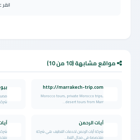
انقر 
مواقع مشابهة (10 من 10)
http://marrakech-trip.com
بيو
Morocco tours, private Morocco trips,
مصبغة
desert tours from Marr...
شركة 
آيات الرحمن
آيات
شركة آيات الرحمن لخدمات التنظيف هي شركة
شركة 
متخصصة في مجال التنظ...
متخصص