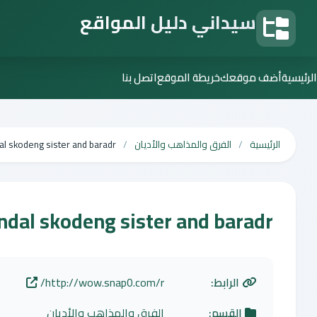
سيداني دليل المواقع
دليل المواقع
الرئيسية
أضف موقعك
خريطة الموقع
اتصل بنا
الرئيسية
الفرق والمذاهب والأديان
dal skodeng sister and baradr
andal skodeng sister and baradr
الرابط:
http://wow.snap0.com/r/
القسم:
الفرق والمذاهب والأديان