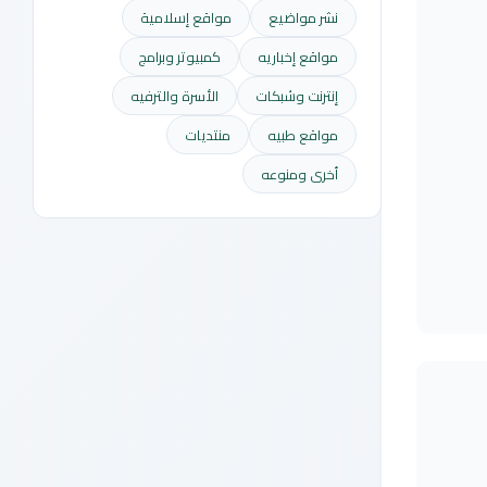
نشر مواضيع
مواقع إسلامية
مواقع إخباريه
كمبيوتر وبرامج
إنترنت وشبكات
الأسرة والترفيه
مواقع طبيه
منتديات
أخرى ومنوعه