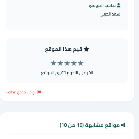
صاحب الموقع:
سعد الحربي
قيم هذا الموقع
★
★
★
★
★
انقر على النجوم لتقييم الموقع
بلغ عن موقع مخالف
مواقع مشابهة (10 من 10)