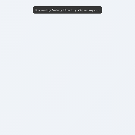
Powered by Sedany Directory V4 | sedany.com