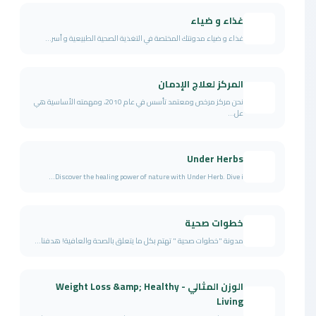
غذاء و ضياء
غذاء و ضياء مدونتك المختصة في التغذية الصحية الطبيعية و أسر...
المركز لعلاج الإدمان
نحن مركز مرخص ومعتمد تأسس في عام 2010، ومهمته الأساسية هي
عل...
Under Herbs
Discover the healing power of nature with Under Herb. Dive i...
خطوات صحية
مدونة "خطوات صحية " تهتم بكل ما يتعلق بالصحة والعافية! هدفنا...
الوزن المثالي - Weight Loss &amp; Healthy
Living