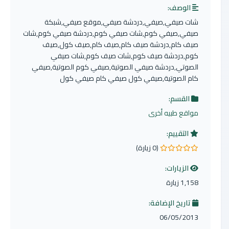
الوصف:
شات صيفي,صيفي,دردشة صيفي,موقع صيفي,شبكة
صيفي,صيفي كوم,شات صيفي كوم,دردشة صيفي كوم,شات
صيف كام,دردشة صيف كام,صيف كام,صيف كول,صيف
كوم,دردشة صيف كوم,شات صيف كوم,شات صيفي
الصوتي,دردشة صيفي الصوتية,صيفي كوم الصوتية,صيفي
كام الصوتية,صيفي كول صيفي كام صيفي كول
القسم:
مواقع طبيه أخرى
التقييم:
(0 زيارة)
0.0 من 5 نجوم
الزيارات:
1,158 زيارة
تاريخ الإضافة:
06/05/2013