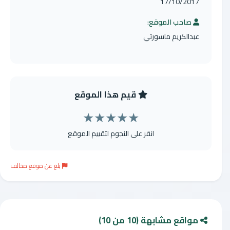
17/10/2017
صاحب الموقع:
عبدالكريم ماسورتي
قيم هذا الموقع
★
★
★
★
★
انقر على النجوم لتقييم الموقع
بلغ عن موقع مخالف
مواقع مشابهة (10 من 10)