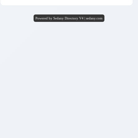
Powered by Sedany Directory V4 | sedany.com