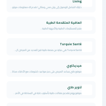
Living
دليلك الشامل للوصول إلى وزن صحي ومثالي! نقدم لك معلومات موثو...
العافية المتقدمة الطبية
متجر للمستلزمات الطبية والأجهزة الطبية...
Turquie Santé
Turquie Santé هي عبارة عن منصة طبية تتيح للعديد من المرضى ال...
ميديكاوي
موقع طبي يساعد المريض على حجز مواعيد كشوفات مع الأطباء مجانا...
تنوير طبي
موقع يهتم بتقديم مقالات طبية بأسلوب غاية في البساطة في الأمر...