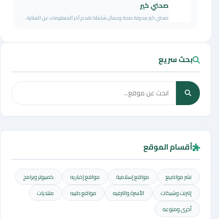
صحتي كير
صحتي كير مدونة صحة وجمال شاملة تقدم آخر المعلومات عن العناية...
بحث سريع
أقسام الموقع
نشر مواضيع
مواقع إسلامية
مواقع إخباريه
كمبيوتر وبرامج
إنترنت وشبكات
الأسرة والترفيه
مواقع طبيه
منتديات
أخرى ومنوعه