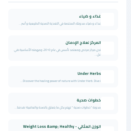
غذاء و ضياء
غذاء و ضياء مدونتك المختصة في التغذية الصحية الطبيعية و أسر...
المركز لعلاج الإدمان
نحن مركز مرخص ومعتمد تأسس في عام 2010، ومهمته الأساسية هي
عل...
Under Herbs
Discover the healing power of nature with Under Herb. Dive i...
خطوات صحية
مدونة "خطوات صحية " تهتم بكل ما يتعلق بالصحة والعافية! هدفنا...
الوزن المثالي - Weight Loss &amp; Healthy