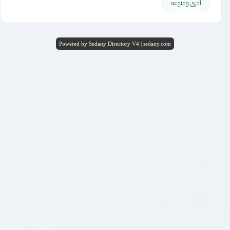
أخرى ومنوعه
Powered by Sedany Directory V4 | sedany.com