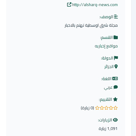
http://alsharq-news.com
الوصف:
مجلة شرق اوسطية تهتم بالاخبار
القسم:
مواقع إخباريه
الدولة:
الجزائر
اللغة:
عربي
التقييم:
(0 زيارة)
0.0 من 5 نجوم
الزيارات:
1,091 زيارة