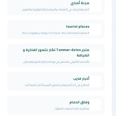
مجلة أمناي
أخبار وتقارير ترند في الاقتصاد والسياسة والتكنولوجيا والعلوم...
tourist places
Tours a Egipto y Viajes Turísticos: Your Ultimate Guide to A...
متجر Tammar-dates تمّار للتمور الفاخرة و
الضيافة
تمّار متجر الكتروني متخصص في بيع افخر انواع التمور نوفر تغل...
أخبار فايب
الاطلاع على آخر أخبار وتقارير الشرق الأوسط أخبار عالمية أخبا...
وفاق الدمام
مكافحة كافة الحشرات المنزلية...