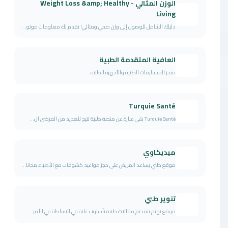
الوزن المثالي - Weight Loss &amp; Healthy
Living
دليلك الشامل للوصول إلى وزن صحي ومثالي! نقدم لك معلومات موثو...
العافية المتقدمة الطبية
متجر للمستلزمات الطبية والأجهزة الطبية...
Turquie Santé
Turquie Santé هي عبارة عن منصة طبية تتيح للعديد من المرضى ال...
ميديكاوي
موقع طبي يساعد المريض على حجز مواعيد كشوفات مع الأطباء مجانا...
تنوير طبي
موقع يهتم بتقديم مقالات طبية بأسلوب غاية في البساطة في الأمر...