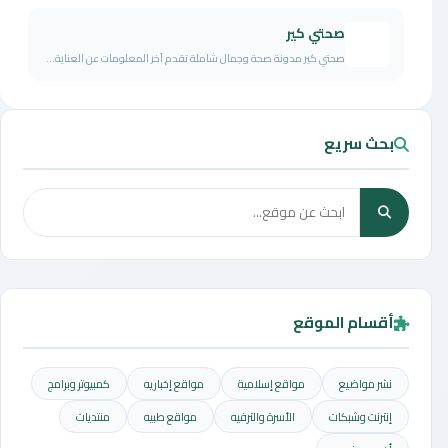
صحتي كير
صحتي كير مدونة صحة وجمال شاملة تقدم آخر المعلومات عن العناية...
بحث سريع
أقسام الموقع
نشر مواضيع
مواقع إسلامية
مواقع إخباريه
كمبيوتر وبرامج
إنترنت وشبكات
الأسرة والترفيه
مواقع طبيه
منتديات