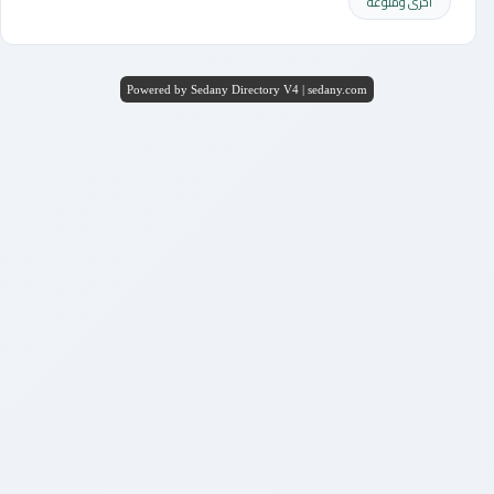
أخرى ومنوعه
Powered by Sedany Directory V4 | sedany.com