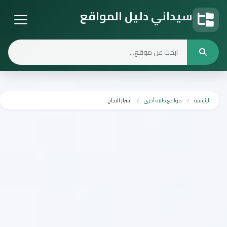
سيداني دليل المواقع
دليل المواقع
الرئيسية
مواقع طبيه أخرى
اسرار النجاح