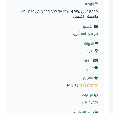
الوصف:
موقع عربي يهتم بكل ما هو جديد ومفيد في عالم الطب
والصحة - التجميل
القسم:
مواقع طبيه أخرى
الدولة:
العراق
اللغة:
عربي
التقييم:
(0 زيارة)
0.0 من 5 نجوم
الزيارات:
1,225 زيارة
تاريخ الإضافة: