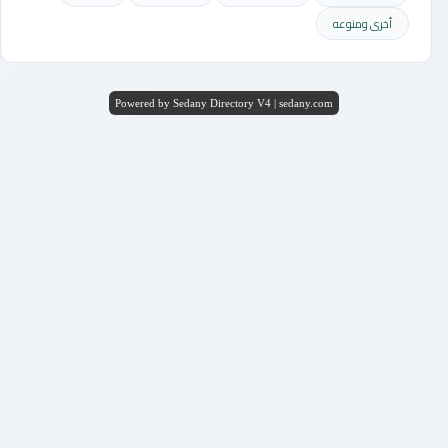
أخرى ومنوعه
Powered by Sedany Directory V4 | sedany.com