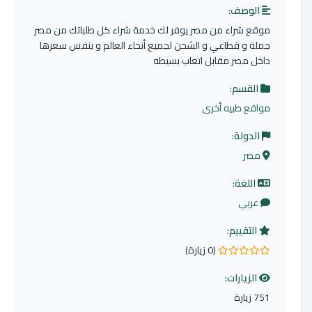
الوصف:
موقع شراء من مصر يوفر لك خدمة شراء كل طلباتك من مصر
جملة و قطاعي و الشحن لجميع أنحاء العالم و بنفس سعرها
داخل مصر مقابل اتعاب بسيطه
القسم:
مواقع طبيه أخرى
الدولة:
مصر
اللغة:
عربي
التقييم:
(0 زيارة)
0.0 من 5 نجوم
الزيارات:
751 زيارة