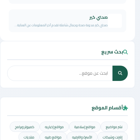
صحتي كير
صحتي كير مدونة صحة وجمال شاملة تقدم آخر المعلومات عن العناية...
بحث سريع
أقسام الموقع
نشر مواضيع
مواقع إسلامية
مواقع إخباريه
كمبيوتر وبرامج
إنترنت وشبكات
الأسرة والترفيه
مواقع طبيه
منتديات