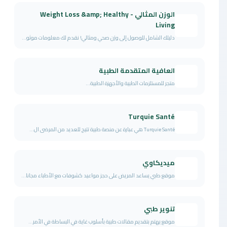
الوزن المثالي - Weight Loss &amp; Healthy
Living
دليلك الشامل للوصول إلى وزن صحي ومثالي! نقدم لك معلومات موثو...
العافية المتقدمة الطبية
متجر للمستلزمات الطبية والأجهزة الطبية...
Turquie Santé
Turquie Santé هي عبارة عن منصة طبية تتيح للعديد من المرضى ال...
ميديكاوي
موقع طبي يساعد المريض على حجز مواعيد كشوفات مع الأطباء مجانا...
تنوير طبي
موقع يهتم بتقديم مقالات طبية بأسلوب غاية في البساطة في الأمر...