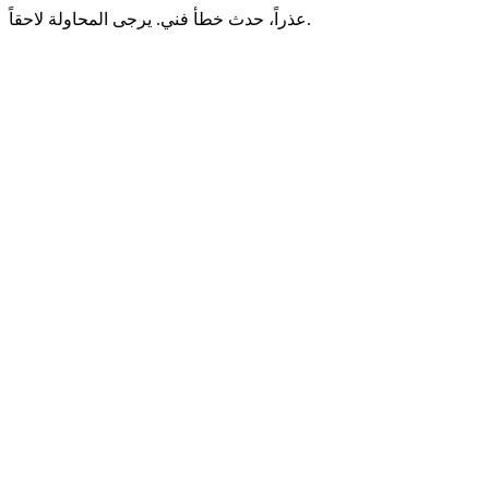
عذراً، حدث خطأ فني. يرجى المحاولة لاحقاً.