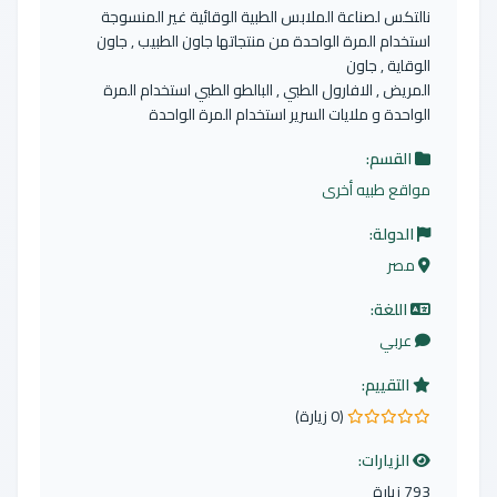
نالتكس لصناعة الملابس الطبية الوقائية غير المنسوجة
استخدام المرة الواحدة من منتجاتها جاون الطبيب , جاون
الوقاية , جاون
المريض , الافارول الطبي , البالطو الطبي استخدام المرة
الواحدة و ملايات السرير استخدام المرة الواحدة
القسم:
مواقع طبيه أخرى
الدولة:
مصر
اللغة:
عربي
التقييم:
(0 زيارة)
0.0 من 5 نجوم
الزيارات:
793 زيارة