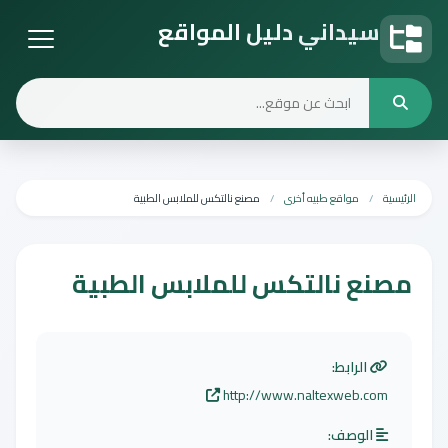
سيداني دليل المواقع
دليل المواقع
الرئيسية
مواقع طبيه أخرى
مصنع نالتكس للملابس الطبية
مصنع نالتكس للملابس الطبية
الرابط:
http://www.naltexweb.com
الوصف: