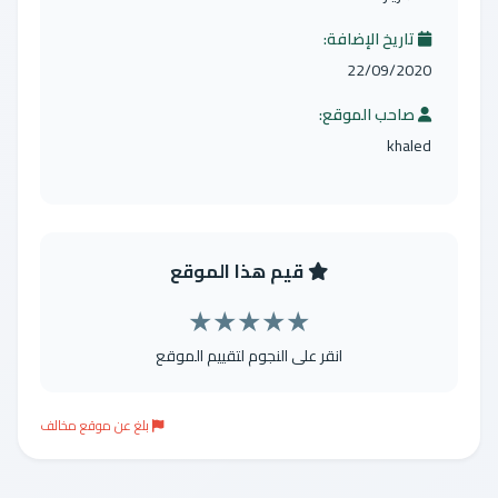
تاريخ الإضافة:
22/09/2020
صاحب الموقع:
khaled
قيم هذا الموقع
★
★
★
★
★
انقر على النجوم لتقييم الموقع
بلغ عن موقع مخالف