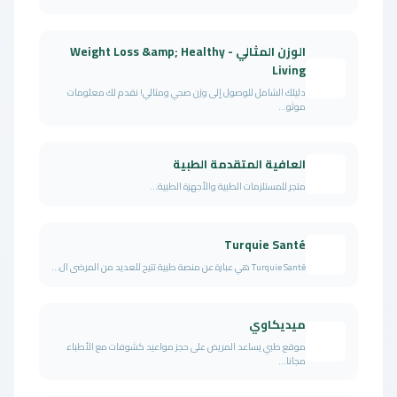
الوزن المثالي - Weight Loss &amp; Healthy
Living
دليلك الشامل للوصول إلى وزن صحي ومثالي! نقدم لك معلومات
موثو...
العافية المتقدمة الطبية
متجر للمستلزمات الطبية والأجهزة الطبية...
Turquie Santé
Turquie Santé هي عبارة عن منصة طبية تتيح للعديد من المرضى ال...
ميديكاوي
موقع طبي يساعد المريض على حجز مواعيد كشوفات مع الأطباء
مجانا...