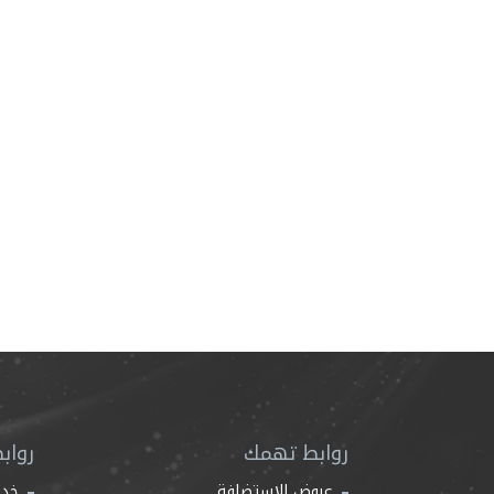
روابط تهمك
رواب
عروض الاستضافة
خدم