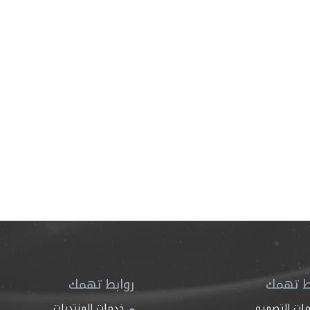
ط تهمك
روابط تهمك
ات التصميم
خدمات المنتديات