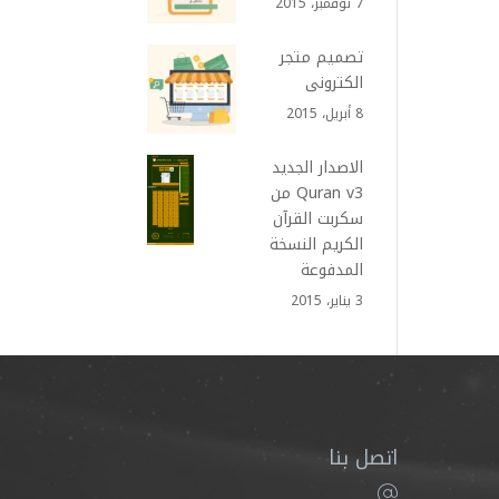
7 نوفمبر، 2015
تصميم متجر
الكترونى
8 أبريل، 2015
الاصدار الجديد
Quran v3 من
سكربت القرآن
الكريم النسخة
المدفوعة
3 يناير، 2015
اتصل بنا