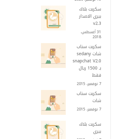
سكربت بلاك
بيري الاصدار
v2.3
31 أغسطس،
2018
سكربت سناب
شات sedany
snapchat V2.0
بـ 1500 ريال
فقط
7 نوفمبر، 2015
سكربت سناب
شات
7 نوفمبر، 2015
سكربت بلاك
بيري