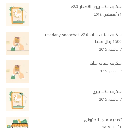
سكربت بلاك بيري الاصدار v2.3
31 أغسطس، 2018
سكربت سناب شات sedany snapchat V2.0 بـ
1500 ريال فقط
7 نوفمبر، 2015
سكربت سناب شات
7 نوفمبر، 2015
سكربت بلاك بيري
7 نوفمبر، 2015
تصميم متجر الكترونى
8 أبريل، 2015