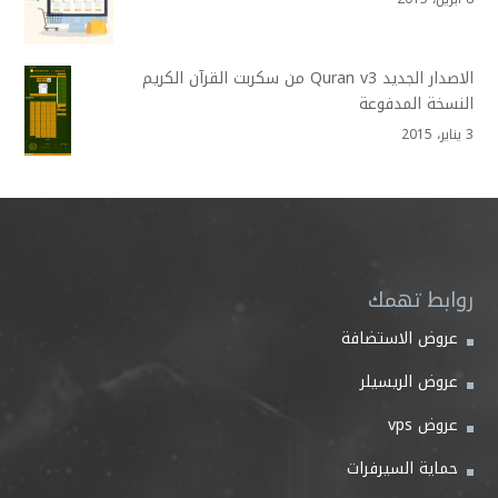
الاصدار الجديد Quran v3 من سكربت القرآن الكريم
النسخة المدفوعة
3 يناير، 2015
روابط تهمك
عروض الاستضافة
عروض الريسيلر
عروض vps
حماية السيرفرات