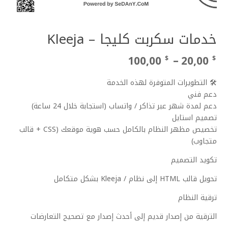
خدمات سكربت كليجا – Kleeja
نطاق
100,00
–
20,00
$
$
السعر:
من
🛠 التطويرات المتوفرة لهذه الخدمة
دعم فني
خلال
دعم لمدة شهر عبر تذاكر / واتساب (استجابة خلال 24 ساعة)
تصميم استايل
تخصيص مظهر النظام بالكامل حسب هوية موقعك (CSS + قالب
متجاوب)
تكويد التصميم
تحويل قالب HTML إلى نظام / Kleeja بشكل متكامل
ترقية النظام
الترقية من إصدار قديم إلى أحدث إصدار مع تصحيح التعارضات