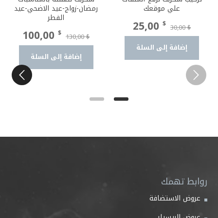
علي موقعك
رمضان-زواج-عيد الاضحي-عيد
الفطر
السعر
السعر
25,00
$
30,00
$
السعر
السعر
100,00
$
130,00
الأصلي
الحالي
$
الأصلي
الحال
إضافة إلى السلة
هو:
هو:
إضافة إلى السلة
هو:
هو:
25,00 $.
30,00 $.
0,00 $.
130,00 $.
روابط تهمك
عروض الاستضافة
عروض الريسيلر