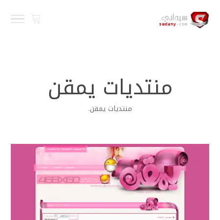
منتديات يمقن
منتديات يمقن.