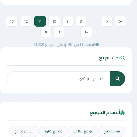
13
12
11
10
9
8
...
...
14
الصفحة 11 من 561 | إجمالي المواقع: 11,205
بحث سريع
أقسام الموقع
نشر مواضيع
مواقع إسلامية
مواقع إخباريه
كمبيوتر وبرامج