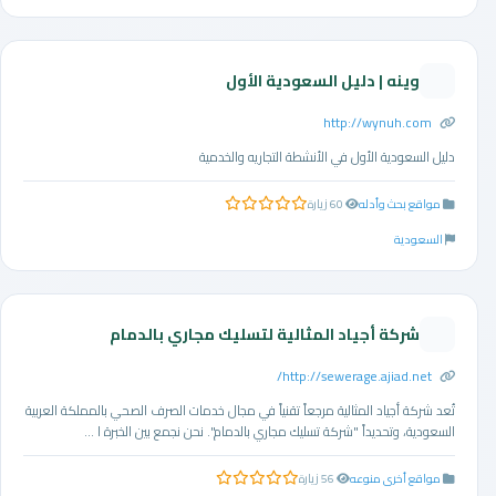
وينه | دليل السعودية الأول
http://wynuh.com
دليل السعودية الأول في الأنشطة التجاريه والخدمية
مواقع بحث وأدله
60 زيارة
0.0 من 5 نجوم
السعودية
شركة أجياد المثالية لتسليك مجاري بالدمام
http://sewerage.ajiad.net/
تُعد شركة أجياد المثالية مرجعاً تقنياً في مجال خدمات الصرف الصحي بالمملكة العربية
السعودية، وتحديداً "شركة تسليك مجاري بالدمام". نحن نجمع بين الخبرة ا ...
مواقع أخرى منوعه
56 زيارة
0.0 من 5 نجوم