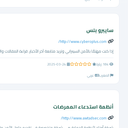
سايبرو بلس
http://www.cyberoplus.com/
إذا كنت مهتمًا بالأمن السيبراني وتريد متابعة آخر الأخبار، قراءة المقالات وا
184 زيارة
2025-03-24
0.0 من 5 نجوم
المغرب
عربي
أنظمة استدعاء الممرضات
http://www.awtadsec.com/
شركة أوتاد لأنظمة الحماية هي شركة متخصصة في تقديم حلول الأمن والسلام