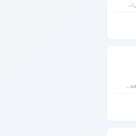
 ...
ه ...