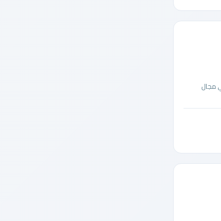
ي مجال