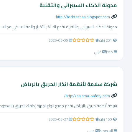
مدونة الذكاء السيبراني والتقنية
http://techtechaa.blogspot.com
مدونة الذكاء السيبراني والتقنية تقدم لك آخر الأخبار والمقالات في مجالات ا
201 زيارة
2025-05-05
0.0 من 5 نجوم
مصر
عربي
شركة سلامة لأنظمة انذار الحريق بالرياض
http://salama-safety.com/
شركة أنظمة حريق بالرياض تقدم جميع انواع اجهزة إطفاء الحريق بالسعود
150 زيارة
2025-03-27
0.0 من 5 نجوم
السعودية
عربي