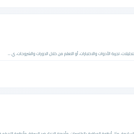
لتحليلات، تجربة الأدوات والاختبارات، أو التعلم من خلال الدورات والشروحات، ي ...
ة، مثل أنظمة المراقبة بالكاميرات، وأجهزة الإنذار ضد السرقة، وأنظمة التحكم في