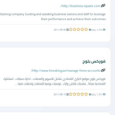
http://business-square.com/
training company Guiding and assisting business owners and staff to leverage
their performance and achieve their outcomes
0.0 من 5 نجوم
1,214 زيارة
2011-08-06
فوركس بلوج
http://www.forexblog.ae/manage-forex-accounts/
فوركس بلوج موقع اخباري اقتصادي شامل للاسهم والعملات , ادارة حسابات , استشارة
اقتصادية مجانا , منتديات نقاش واراء , توصيات يومية للعملات وتحليلات فنية ...
0.0 من 5 نجوم
1,151 زيارة
2011-08-13