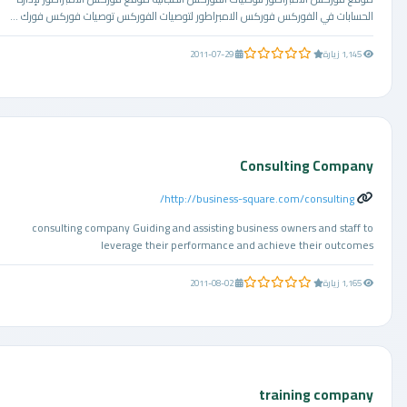
الحسابات في الفوركس فوركس الامبراطور لتوصيات الفوركس توصيات فوركس فورك ...
0.0 من 5 نجوم
1,145 زيارة
2011-07-29
Consulting Company
http://business-square.com/consulting/
consulting company Guiding and assisting business owners and staff to
leverage their performance and achieve their outcomes
0.0 من 5 نجوم
1,165 زيارة
2011-08-02
training company