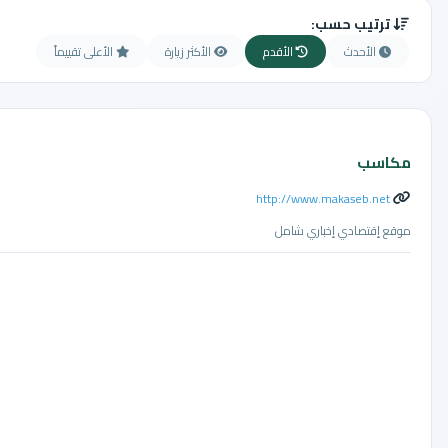
ترتيب حسب:
الأحدث
الأقدم
الأكثر زيارة
الأعلى تقييماً
مكاسب
http://www.makaseb.net
موقع إقتصادي إخباري شامل