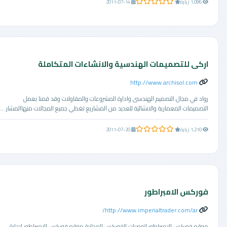
0.0 من 5 نجوم
1,086 زيارة
2011-07-14
اركى للتصميمات الهندسية والانشاءات المتكاملة
http://www.archisol.com
رواد في مجال التصميم الهندسى وادارة المشروعات والمقاولات وقد قمنا بعمل
التصميمات المعمارية والانشائية للعديد من المشاريع تغطي جميع المجالات منهاالمشار ...
0.0 من 5 نجوم
1,210 زيارة
2011-07-20
فوركس الامبراطور
http://www.imperialtrader.com/ar/
موقع فوركس الامبراطور لتوصيات الفوركس المجانية موقع فوركس الامبراطور لإدارة