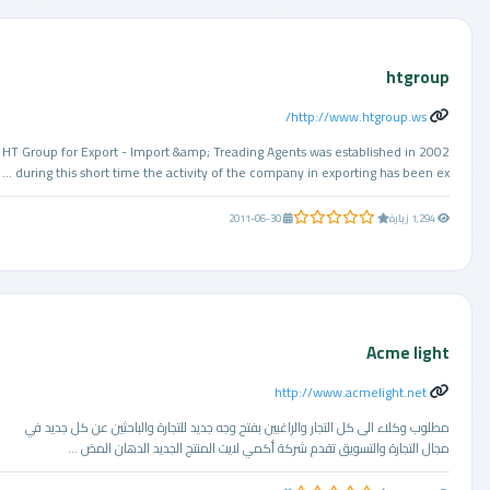
htgroup
http://www.htgroup.ws/
HT Group for Export - Import &amp; Treading Agents was established in 2002
during this short time the activity of the company in exporting has been ex ...
0.0 من 5 نجوم
1,294 زيارة
2011-06-30
Acme light
http://www.acmelight.net
مطلوب وكلاء الى كل التجار والراغبين بفتح وجه جديد للتجارة والباحثين عن كل جديد في
مجال التجارة والتسويق تقدم شركة أكمي لايت المنتج الجديد الدهان المض ...