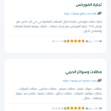
تجارة الفوركس
http://www.gkfx.com/AE
تجارة عملات فوركس, شركة تداول العملات العالمية جي كي اف اكس مع
ترخيص FSA , تجاره الفوركس مع مدراء حسابات , تحليلات يومية لاسعار العملات
والمعادن الدول ...
29.0 من 5 نجوم
1,722 زيارة
2011-11-10
مظلات وسواتر الحربي
http://www.al-harbe.com
مظلات , سواتر , هناجر , مظلات مسابح , مظلات مدارس , مظلات السيارات ,
مظلات مواقف السيارات , مظلات حدائق , مظلات خشبية , هناجر حديد ,سواتر
ومظلات , مظل ...
10.0 من 5 نجوم
1,347 زيارة
2013-05-05