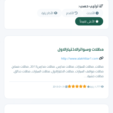
ترتيب حسب:
الأحدث
الأقدم
الأكثر زيارة
الأعلى تقييماً
مظلات وسواترالاختيارالاول
http://www.alakhttiar1.com
مظلات, مظلات للسيارات, مظلات مدارس, مظلات مدارس2013, مظلات مسابح,
مظلات مواقف السيارات, مظلات الاختيارالاول, مظلات السيارات, مظلات حدائق,
مظلات خشبية, ...
140.0 من 5 نجوم
1,777 زيارة
2013-01-31