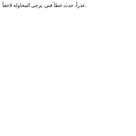
عذراً، حدث خطأ فني. يرجى المحاولة لاحقاً.