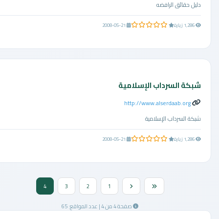
دليل حقائق الرافضه
0.0 من 5 نجوم
1,286 زيارة
2008-05-21
شبكة السرداب الإسلامية
http://www.alserdaab.org
شبكة السرداب الإسلامية
0.0 من 5 نجوم
1,286 زيارة
2008-05-21
4
3
2
1
صفحة 4 من 4 | عدد المواقع: 65