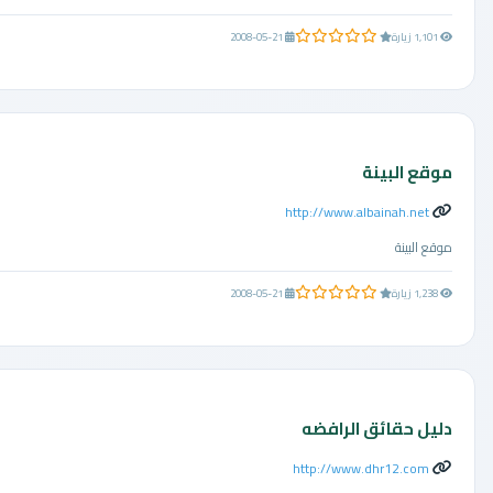
0.0 من 5 نجوم
1,101 زيارة
2008-05-21
موقع البينة
http://www.albainah.net
موقع البينة
0.0 من 5 نجوم
1,238 زيارة
2008-05-21
دليل حقائق الرافضه
http://www.dhr12.com