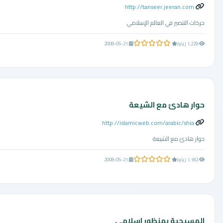
http://tanseer.jeeran.com
حركات التنصير في العالم الإسلامي
0.0 من 5 نجوم
1,229 زيارة
2008-05-21
حوار هادئ مع الشيعة
http://islamicweb.com/arabic/shia
حوار هادئ مع الشيعة
0.0 من 5 نجوم
1,182 زيارة
2008-05-21
المسيحية بمنظور اسلامي