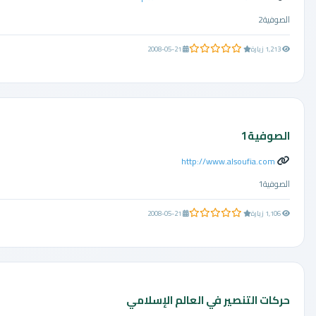
الصوفية2
0.0 من 5 نجوم
1,213 زيارة
2008-05-21
الصوفية1
http://www.alsoufia.com
الصوفية1
0.0 من 5 نجوم
1,106 زيارة
2008-05-21
حركات التنصير في العالم الإسلامي