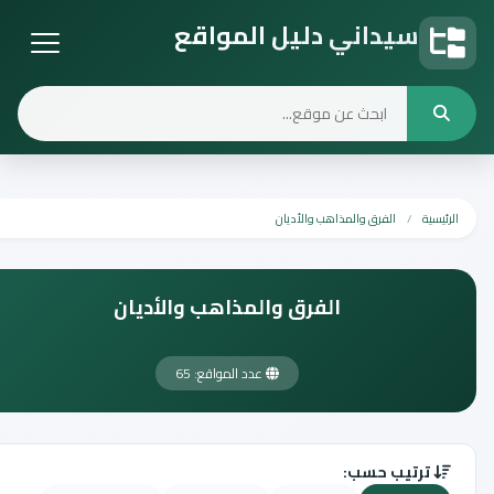
سيداني دليل المواقع
دليل المواقع
الرئيسية
الفرق والمذاهب والأديان
الفرق والمذاهب والأديان
عدد المواقع: 65
ترتيب حسب: