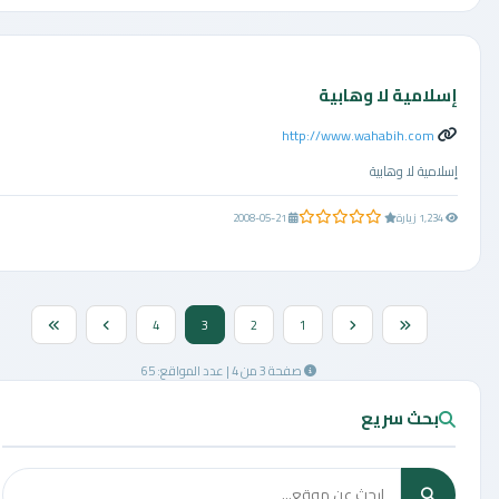
إسلامية لا وهابية
http://www.wahabih.com
إسلامية لا وهابية
0.0 من 5 نجوم
1,234 زيارة
2008-05-21
4
3
2
1
صفحة 3 من 4 | عدد المواقع: 65
بحث سريع