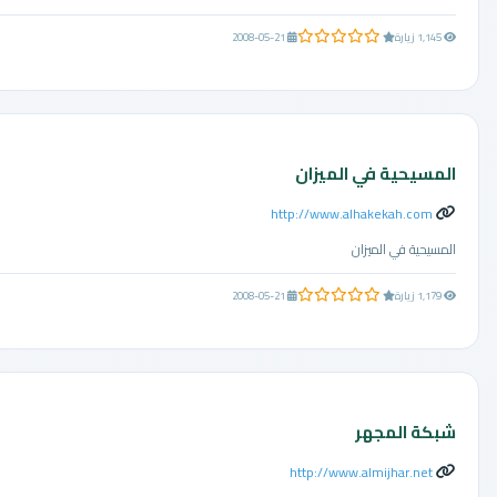
0.0 من 5 نجوم
1,145 زيارة
2008-05-21
المسيحية في الميزان
http://www.alhakekah.com
المسيحية في الميزان
0.0 من 5 نجوم
1,179 زيارة
2008-05-21
شبكة المجهر
http://www.almijhar.net