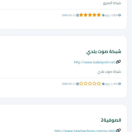
شبكة المجهر
5.0 من 5 نجوم
1,003 زيارة
2008-05-21
شبكة صوت بلدي
http://www.baladynet.net
شبكة صوت بلدي
0.0 من 5 نجوم
1,102 زيارة
2008-05-21
الصوفية2
http://www.heartsactions.com/su.htm