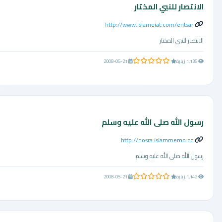
الانتصار للنبي المختار
http://www.islameiat.com/entsar
الانتصار للنبي المختار
0.0 من 5 نجوم
1,135 زيارة
2008-05-21
رسول الله صلى الله عليه وسلم
http://nosra.islammemo.cc
رسول الله صلى الله عليه وسلم
0.0 من 5 نجوم
1,142 زيارة
2008-05-21