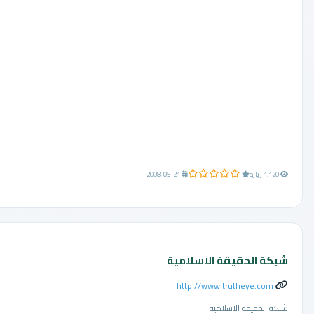
0.0 من 5 نجوم
1,120 زيارة
2008-05-21
شبكة الحقيقة الاسلامية
http://www.trutheye.com
شبكة الحقيقة الاسلامية