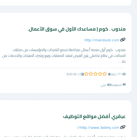
مندوب . كوم | مساعدك الأول في سوق الأعمال.
http://manduob.com
مندوب . كوم أول منصة أعمال متكاملة تجمع الشركات والمؤسسات من مختلف
المجالات في نظام تكاملي يتيح الفرص لعقد الصفقات وبيع وشراء المنتجات والخدمات من
خلا ...
0.0 من 5 نجوم
771 زيارة
2020-06-13
السعودية
عربي
عبقري أفضل مواقع التوظيف
http://www.3abkry.com//