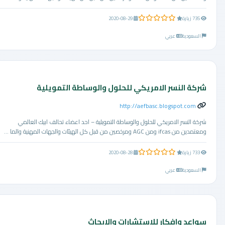
0.0 من 5 نجوم
735 زيارة
2020-08-29
السعودية
عربي
شركة النسر الامريكي للحلول والوساطة التمويلية
http://aefbasc.blogspot.com
شركة النسر الامريكي للحلول والوساطة التمويلية – احد اعضاء تحالف ابيك العالمي
ومعتمدين من ifcas ومن AGC ومرخصين من قبل كل الهيئات والجهات المهنية والما ...
0.0 من 5 نجوم
733 زيارة
2020-08-28
السعودية
عربي
سواعد وافكار للاستشارات والابحاث