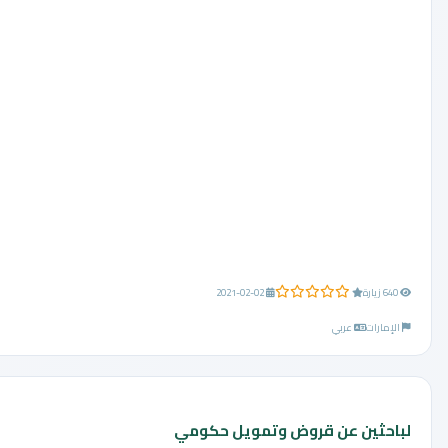
0.0 من 5 نجوم
640 زيارة
2021-02-02
الإمارات
عربي
لباحثين عن قروض وتمويل حكومي