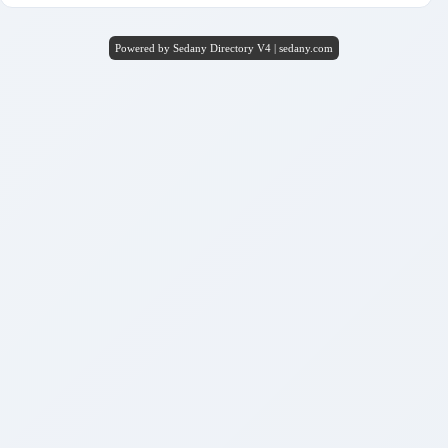
Powered by Sedany Directory V4 | sedany.com