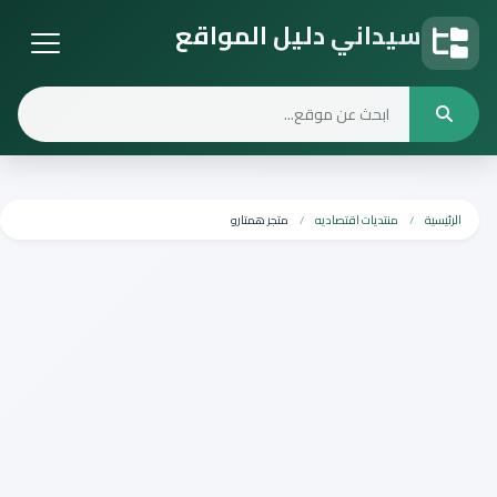
سيداني دليل المواقع
دليل المواقع
الرئيسية
منتديات اقتصاديه
متجر همتارو