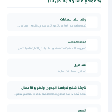
مواقع مشابهة (10 من 10)
ولاد البلد الامارات
تُعتبر نظافة فرن الغاز من الأمور الأساسية في كل منزل حيث يُس...
weladbalad
تتميز ولاد البلد شركة كشف تسربات المياه في الشارقة لصيانة تس...
تساهيل
تساهيل للمعاملات المالية...
شركة شقير لدراسة الجدوى وتطوير الأعمال
شركة شقير لدراسة الجدوى وتطوير الأعمال والذات بقيادة م.عصام ...
السعر