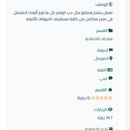
الوصف:
نعمل بمتجر همتارو بكل حب لتوفير كل ما يلزم أليفك المفضل
في متجر متكامل من كافة مستلزمات الحيوانات الأليفة
القسم:
منتديات اقتصاديه
الدولة:
الصومال
اللغة:
عربي
التقييم:
(0 زيارة)
0.0 من 5 نجوم
الزيارات:
367 زيارة
تاريخ الإضافة: