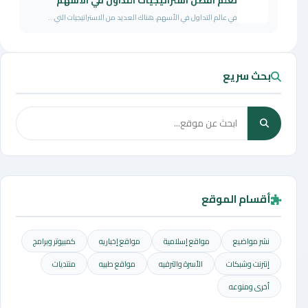
تعلم أفضل استراتيجيات التداول في الاسهم
في عالم التداول في الأسهم، هناك العديد من الاستراتيجيات التي...
بحث سريع
أقسام الموقع
نشر مواضيع
مواقع إسلامية
مواقع إخباريه
كمبيوتر وبرامج
إنترنت وشبكات
الأسرة والترفيه
مواقع طبيه
منتديات
أخرى ومنوعه