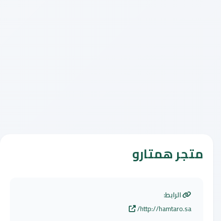
متجر همتارو
الرابط:
http://hamtaro.sa/