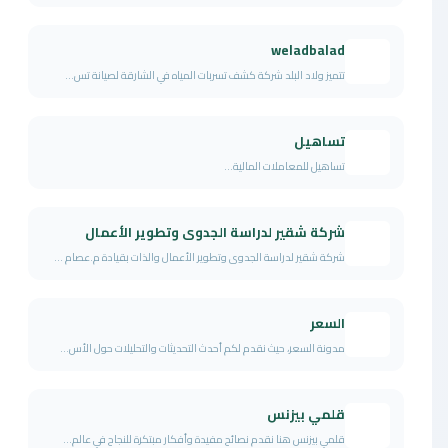
weladbalad
تتميز ولاد البلد شركة كشف تسربات المياه في الشارقة لصيانة تس...
تساهيل
تساهيل للمعاملات المالية...
شركة شقير لدراسة الجدوى وتطوير الأعمال
شركة شقير لدراسة الجدوى وتطوير الأعمال والذات بقيادة م.عصام ...
السعر
مدونة السعر، حيث نقدم لكم أحدث التحديثات والتحليلات حول الأس...
قلمي بيزنس
قلمي بيزنس هنا نقدم نصائح مفيدة وأفكار مبتكرة للنجاح في عالم...