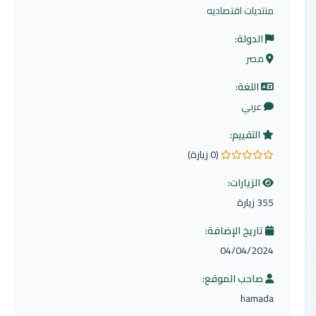
منتديات اقتصاديه
الدولة:
مصر
اللغة:
عربي
التقييم:
(0 زيارة)
0.0 من 5 نجوم
الزيارات:
355 زيارة
تاريخ الإضافة:
04/04/2024
صاحب الموقع:
hamada