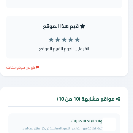
قيم هذا الموقع
★
★
★
★
★
انقر على النجوم لتقييم الموقع
بلغ عن موقع مخالف
مواقع مشابهة (10 من 10)
ولاد البلد الامارات
تُعتبر نظافة فرن الغاز من الأمور الأساسية في كل منزل حيث يُس...