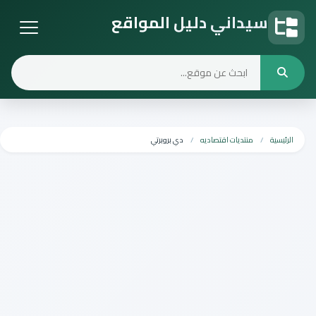
سيداني دليل المواقع
دليل المواقع
الرئيسية
منتديات اقتصاديه
دي بروبرتي