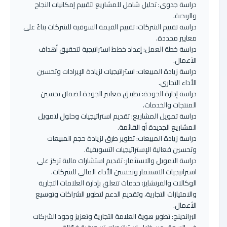
دراسة جدوى: تحليل شامل للمشاريع لتقييم إمكانيات النجاح
والربحية.
دراسة تقييم الشركات: تقييم القيمة السوقية للشركات بناءً على
معايير محددة.
دراسة خطة العمل: إعداد خطط استراتيجية لتحقيق أهداف
الأعمال.
دراسة زيادة المبيعات: استراتيجيات لزيادة الإيرادات وتحسين
الأداء التجاري.
دراسة إدارة الجودة: تطبيق معايير الجودة لضمان تحسين
المنتجات والخدمات.
دراسة تمويل المشاريع: تقديم استراتيجيات وحلول لتمويل
المشاريع الجديدة أو القائمة.
دراسة زيادة المبيعات: تطوير طرق لزيادة حجم المبيعات
وتحسين فعالية الإستراتيجيات التسويقية.
دراسة التمويل والاستثمار: تقديم استشارات مالية تركز على
استراتيجيات الاستثمار وتحسين الأداء المالي للشركات.
الوكالات والفرنشايز: خدمات تتعلق بإدارة العلامات التجارية
والامتيازات التجارية، وتقديم الدعم لتطوير الشراكات وتوسيع
الأعمال.
البراندينج: تطوير هوية العلامة التجارية وتعزيز وجود الشركات