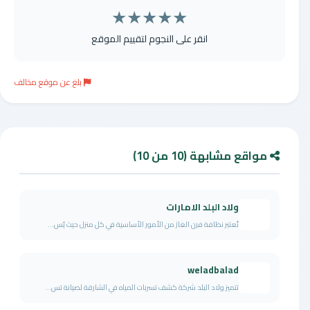
★
★
★
★
★
انقر على النجوم لتقييم الموقع
بلغ عن موقع مخالف
مواقع مشابهة (10 من 10)
ولاد البلد الامارات
تُعتبر نظافة فرن الغاز من الأمور الأساسية في كل منزل حيث يُس...
weladbalad
تتميز ولاد البلد شركة كشف تسربات المياه في الشارقة لصيانة تس...