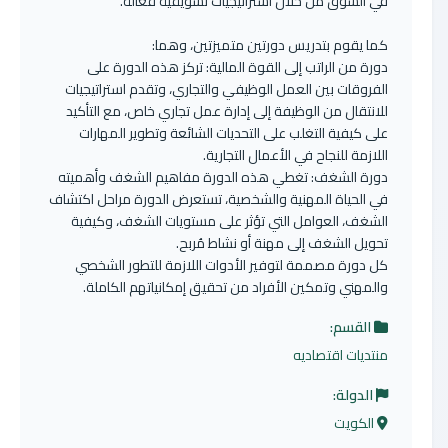
في السوق من خلال استراتيجيات تسويقية فعّالة.
كما يقوم بتدريس دورتين متميزتين، وهما:
دورة من الراتب إلى القوة المالية: تركز هذه الدورة على
الفروقات بين العمل الوظيفي والتجاري، وتقدم استراتيجيات
للانتقال من الوظيفة إلى إدارة عمل تجاري خاص، مع التأكيد
على كيفية التغلب على التحديات الشائعة وتطوير المهارات
اللازمة للنجاح في الأعمال التجارية.
دورة الشغف: تغطي هذه الدورة مفاهيم الشغف وأهميته
في الحياة المهنية والشخصية، تستعرض الدورة مراحل اكتشاف
الشغف، العوامل التي تؤثر على مستويات الشغف، وكيفية
تحويل الشغف إلى مهنة أو نشاط مُربح.
كل دورة مصممة لتوفير الأدوات اللازمة للتطور الشخصي
والمهني وتمكين الأفراد من تحقيق إمكانياتهم الكاملة.
القسم:
منتديات اقتصاديه
الدولة:
الكويت