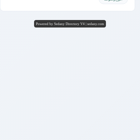
Powered by Sedany Directory V4 | sedany.com