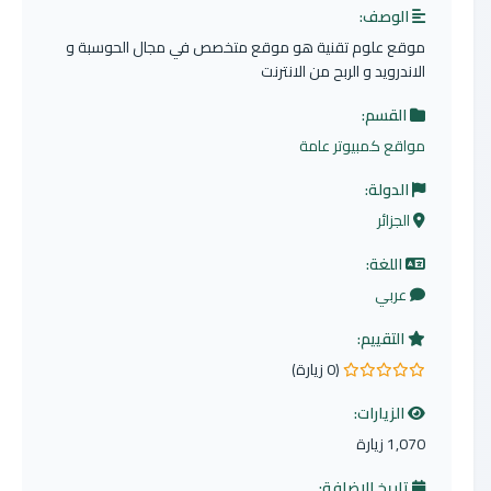
الوصف:
موقع علوم تقنية هو موقع متخصص في مجال الحوسبة و
الاندرويد و الربح من الانترنت
القسم:
مواقع كمبيوتر عامة
الدولة:
الجزائر
اللغة:
عربي
التقييم:
(0 زيارة)
0.0 من 5 نجوم
الزيارات:
1,070 زيارة
تاريخ الإضافة: