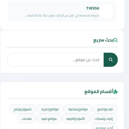
TIKSSU
مدونة متخصصة في الربح من الإنترنت، توفر دليلًا شاملاً للمبتد...
بحث سريع
أقسام الموقع
نشر مواضيع
مواقع إسلامية
مواقع إخباريه
كمبيوتر وبرامج
إنترنت وشبكات
الأسرة والترفيه
مواقع طبيه
منتديات
أخرى ومنوعه