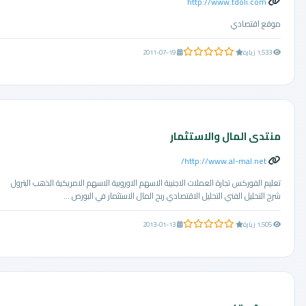
http://www.tdoli.com
موقع اقتصادي
0.0 من 5 نجوم
1,533 زيارة
2011-07-19
منتدى المال والاستثمار
http://www.al-mal.net/
تعليم الفوركس تجارة العملات الاجنبية الاسهم الاوروبية الاسهم الامريكية الذهب البترول
شرح التحليل الفني التحليل الاقتصادي ربح المال الاستثمار في البورص ...
0.0 من 5 نجوم
1,505 زيارة
2013-01-13