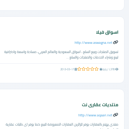
اسواق فيلا
http://www.aswagna.net
تسويق المنتجات وبيع السلع ، اسواق السعودية والعالم العربي، مساحة واسعة واحترافية
لبيع وشراء الخدمات والمنتجات والسلع ...
0.0 من 5 نجوم
1,378 زيارة
2013-03-17
منتديات عقارى نت
http://www.aqaari.net
منتدى يهتم بالعقارات يوفر للزائرين العقارات المعروضة للبيع كما يوفر اى طلبات عقارية