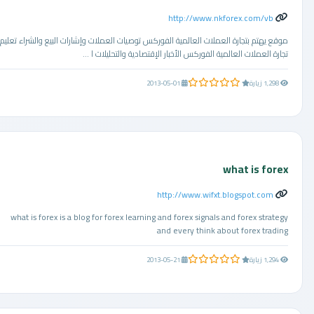
http://www.nkforex.com/vb
موقع يهتم بتجارة العملات العالمية الفوركس توصيات العملات وإشارات البيع والشراء تعليم
تجارة العملات العالمية الفوركس الأخبار الإقتصادية والتحليلات ا ...
0.0 من 5 نجوم
1,298 زيارة
2013-05-01
what is forex
http://www.wifxt.blogspot.com
what is forex is a blog for forex learning and forex signals and forex strategy
and every think about forex trading
0.0 من 5 نجوم
1,294 زيارة
2013-05-21